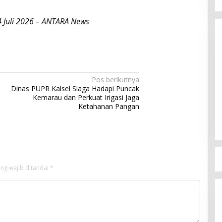
4 Juli 2026 – ANTARA News
Pos berikutnya
Dinas PUPR Kalsel Siaga Hadapi Puncak
Kemarau dan Perkuat Irigasi Jaga
Ketahanan Pangan
ng wajib ditandai
*