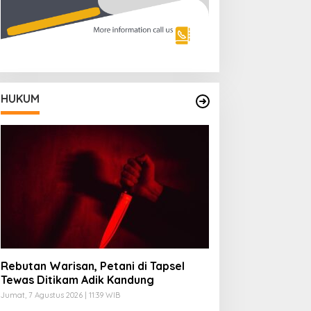
HUKUM
Rebutan Warisan, Petani di Tapsel
Tewas Ditikam Adik Kandung
Jumat, 7 Agustus 2026 | 11:39 WIB