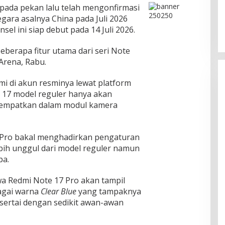
pada pekan lalu telah mengonfirmasi
negara asalnya China pada Juli 2026
el ini siap debut pada 14 Juli 2026.
eberapa fitur utama dari seri Note
 Arena, Rabu.
dmi di akun resminya lewat platform
e 17 model reguler hanya akan
itempatkan dalam modul kamera
 Pro bakal menghadirkan pengaturan
bih unggul dari model reguler namun
pa.
a Redmi Note 17 Pro akan tampil
agai warna
Clear Blue
yang tampaknya
 disertai dengan sedikit awan-awan