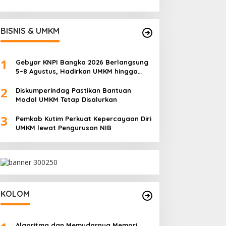
BISNIS & UMKM
1
Gebyar KNPI Bangka 2026 Berlangsung
5–8 Agustus, Hadirkan UMKM hingga
Konser Musik
2
Diskumperindag Pastikan Bantuan
Modal UMKM Tetap Disalurkan
3
Pemkab Kutim Perkuat Kepercayaan Diri
UMKM lewat Pengurusan NIB
KOLOM
Algoritma dan Memudarnya Memori