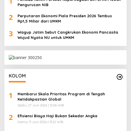
1
Pengurusan NIB
2
Perputaran Ekonomi Piala Presiden 2026 Tembus
Rp1,5 Miliar dari UMKM
3
Wagup Jatim Sebut Cangkrukan Ekonomi Pancasila
Wujud Nyata NU untuk UMKM
KOLOM
1
Membarui Skala Prioritas Program di Tengah
Ketidakpastian Global
Sabtu, 27 Juni 2026 | 12:06 WIB
2
Efisiensi Biaya Haji Bukan Sekedar Angka
Kamis, 11 Juni 2026 | 13:22 WIB