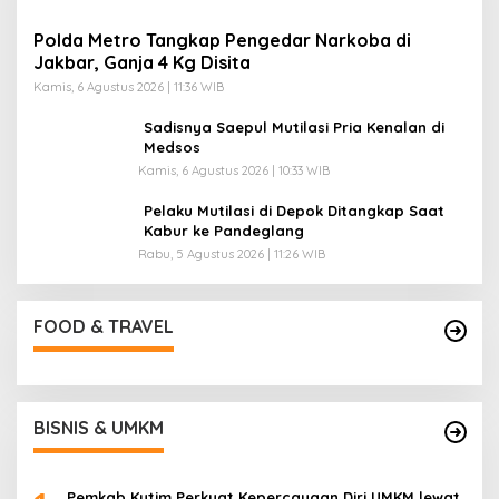
Polda Metro Tangkap Pengedar Narkoba di
Jakbar, Ganja 4 Kg Disita
Kamis, 6 Agustus 2026 | 11:36 WIB
Sadisnya Saepul Mutilasi Pria Kenalan di
Medsos
Kamis, 6 Agustus 2026 | 10:33 WIB
Pelaku Mutilasi di Depok Ditangkap Saat
Kabur ke Pandeglang
Rabu, 5 Agustus 2026 | 11:26 WIB
FOOD & TRAVEL
BISNIS & UMKM
Pemkab Kutim Perkuat Kepercayaan Diri UMKM lewat