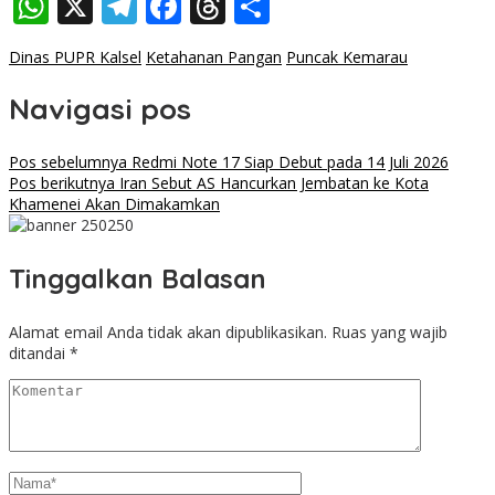
WhatsApp
X
Telegram
Facebook
Threads
Share
Dinas PUPR Kalsel
Ketahanan Pangan
Puncak Kemarau
Navigasi pos
Pos sebelumnya
Redmi Note 17 Siap Debut pada 14 Juli 2026
Pos berikutnya
Iran Sebut AS Hancurkan Jembatan ke Kota
Khamenei Akan Dimakamkan
Tinggalkan Balasan
Alamat email Anda tidak akan dipublikasikan.
Ruas yang wajib
ditandai
*