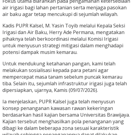
Fokus utama diarahkan pada pengamanan ketersediaan
air irigasi bagi lahan pertanian serta menjaga pasokan
air baku agar tetap mencukupi di sejumlah wilayah.
Kadis PUPR Kalsel, M. Yasin Toyib melalui Kepala Seksi
Irigasi dan Air Baku, Herry Ade Permana, mengatakan
pihaknya telah berkoordinasi melalui Komisi Irigasi
untuk menyusun strategi mitigasi dalam menghadapi
potensi dampak musim kemarau.
Untuk mendukung ketahanan pangan, kami telah
melakukan sosialisasi kepada para petani agar
mempercepat masa tanam sebelum puncak kemarau
tiba. Selain itu, sejumlah infrastruktur irigasi juga telah
dipersiapkan, ujarnya, Kamis (09/07/2026).
Ia menjelaskan, PUPR Kalsel juga telah menyusun
konsep penanganan kawasan rawan kekeringan
berdasarkan hasil kajian bersama Universitas Brawijaya.
Kajian tersebut menghasilkan pola penanganan yang
dibagi ke dalam beberapa zona sesuai karakteristik
wilayah sehingga penanganannya dapat dilakukan