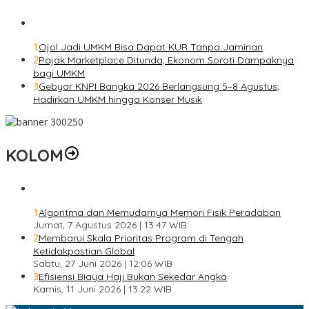
1
Ojol Jadi UMKM Bisa Dapat KUR Tanpa Jaminan
2
Pajak Marketplace Ditunda, Ekonom Soroti Dampaknya
bagi UMKM
3
Gebyar KNPI Bangka 2026 Berlangsung 5–8 Agustus,
Hadirkan UMKM hingga Konser Musik
KOLOM
1
Algoritma dan Memudarnya Memori Fisik Peradaban
Jumat, 7 Agustus 2026 | 13:47 WIB
2
Membarui Skala Prioritas Program di Tengah
Ketidakpastian Global
Sabtu, 27 Juni 2026 | 12:06 WIB
3
Efisiensi Biaya Haji Bukan Sekedar Angka
Kamis, 11 Juni 2026 | 13:22 WIB