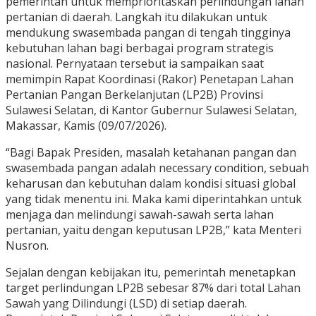
pemerintah untuk memprioritaskan perlindungan lahan
pertanian di daerah. Langkah itu dilakukan untuk
mendukung swasembada pangan di tengah tingginya
kebutuhan lahan bagi berbagai program strategis
nasional. Pernyataan tersebut ia sampaikan saat
memimpin Rapat Koordinasi (Rakor) Penetapan Lahan
Pertanian Pangan Berkelanjutan (LP2B) Provinsi
Sulawesi Selatan, di Kantor Gubernur Sulawesi Selatan,
Makassar, Kamis (09/07/2026).
“Bagi Bapak Presiden, masalah ketahanan pangan dan
swasembada pangan adalah necessary condition, sebuah
keharusan dan kebutuhan dalam kondisi situasi global
yang tidak menentu ini. Maka kami diperintahkan untuk
menjaga dan melindungi sawah-sawah serta lahan
pertanian, yaitu dengan keputusan LP2B,” kata Menteri
Nusron.
Sejalan dengan kebijakan itu, pemerintah menetapkan
target perlindungan LP2B sebesar 87% dari total Lahan
Sawah yang Dilindungi (LSD) di setiap daerah.