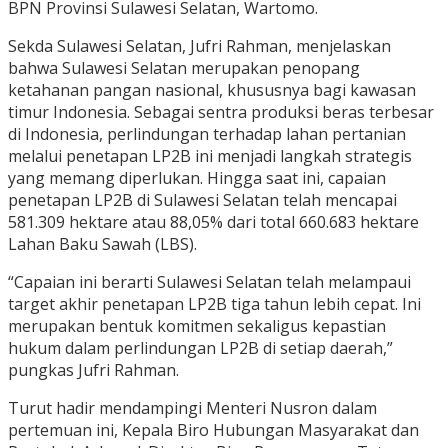
BPN Provinsi Sulawesi Selatan, Wartomo.
Sekda Sulawesi Selatan, Jufri Rahman, menjelaskan
bahwa Sulawesi Selatan merupakan penopang
ketahanan pangan nasional, khususnya bagi kawasan
timur Indonesia. Sebagai sentra produksi beras terbesar
di Indonesia, perlindungan terhadap lahan pertanian
melalui penetapan LP2B ini menjadi langkah strategis
yang memang diperlukan. Hingga saat ini, capaian
penetapan LP2B di Sulawesi Selatan telah mencapai
581.309 hektare atau 88,05% dari total 660.683 hektare
Lahan Baku Sawah (LBS).
“Capaian ini berarti Sulawesi Selatan telah melampaui
target akhir penetapan LP2B tiga tahun lebih cepat. Ini
merupakan bentuk komitmen sekaligus kepastian
hukum dalam perlindungan LP2B di setiap daerah,”
pungkas Jufri Rahman.
Turut hadir mendampingi Menteri Nusron dalam
pertemuan ini, Kepala Biro Hubungan Masyarakat dan