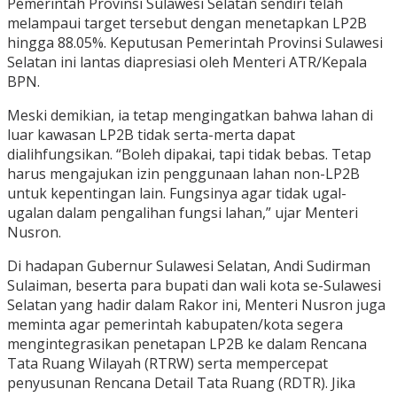
Pemerintah Provinsi Sulawesi Selatan sendiri telah
melampaui target tersebut dengan menetapkan LP2B
hingga 88.05%. Keputusan Pemerintah Provinsi Sulawesi
Selatan ini lantas diapresiasi oleh Menteri ATR/Kepala
BPN.
Meski demikian, ia tetap mengingatkan bahwa lahan di
luar kawasan LP2B tidak serta-merta dapat
dialihfungsikan. “Boleh dipakai, tapi tidak bebas. Tetap
harus mengajukan izin penggunaan lahan non-LP2B
untuk kepentingan lain. Fungsinya agar tidak ugal-
ugalan dalam pengalihan fungsi lahan,” ujar Menteri
Nusron.
Di hadapan Gubernur Sulawesi Selatan, Andi Sudirman
Sulaiman, beserta para bupati dan wali kota se-Sulawesi
Selatan yang hadir dalam Rakor ini, Menteri Nusron juga
meminta agar pemerintah kabupaten/kota segera
mengintegrasikan penetapan LP2B ke dalam Rencana
Tata Ruang Wilayah (RTRW) serta mempercepat
penyusunan Rencana Detail Tata Ruang (RDTR). Jika