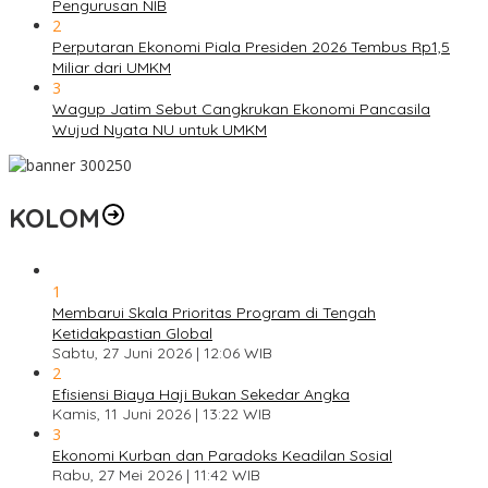
Pengurusan NIB
2
Perputaran Ekonomi Piala Presiden 2026 Tembus Rp1,5
Miliar dari UMKM
3
Wagup Jatim Sebut Cangkrukan Ekonomi Pancasila
Wujud Nyata NU untuk UMKM
KOLOM
1
Membarui Skala Prioritas Program di Tengah
Ketidakpastian Global
Sabtu, 27 Juni 2026 | 12:06 WIB
2
Efisiensi Biaya Haji Bukan Sekedar Angka
Kamis, 11 Juni 2026 | 13:22 WIB
3
Ekonomi Kurban dan Paradoks Keadilan Sosial
Rabu, 27 Mei 2026 | 11:42 WIB