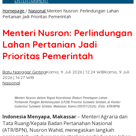
ENTERTAINMENT
Homepage
/
Nasional
Menteri Nusron: Perlindungan Lahan
Pertanian Jadi Prioritas Pemerintah
Menteri Nusron: Perlindungan
Lahan Pertanian Jadi
Prioritas Pemerintah
Batu Nanggar Ginting
Kamis, 9 Juli 2026 | 12:24 WIB
Kamis, 9 Juli
2026 | 16:27 WIB
Nasional
Menteri Nusron dalam Rapat Koordinasi (Rakor) Penetapan Lahan
Pertanian Pangan Berkelanjutan (LP2B) Provinsi Sulawesi Selatan, di Kantor
Gubernur Sulawesi Selatan, Makassar, Kamis (09/07/2026). (Foto: ATR/BPN)
Indonesia Menyapa, Makassar
– Menteri Agraria dan
Tata Ruang/Kepala Badan Pertanahan Nasional
(ATR/BPN), Nusron Wahid, menegaskan langkah