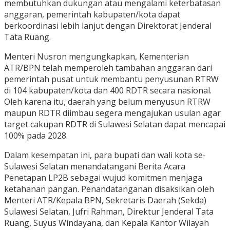
membutuhkan dukungan atau mengalami keterbatasan
anggaran, pemerintah kabupaten/kota dapat
berkoordinasi lebih lanjut dengan Direktorat Jenderal
Tata Ruang.
Menteri Nusron mengungkapkan, Kementerian
ATR/BPN telah memperoleh tambahan anggaran dari
pemerintah pusat untuk membantu penyusunan RTRW
di 104 kabupaten/kota dan 400 RDTR secara nasional.
Oleh karena itu, daerah yang belum menyusun RTRW
maupun RDTR diimbau segera mengajukan usulan agar
target cakupan RDTR di Sulawesi Selatan dapat mencapai
100% pada 2028.
Dalam kesempatan ini, para bupati dan wali kota se-
Sulawesi Selatan menandatangani Berita Acara
Penetapan LP2B sebagai wujud komitmen menjaga
ketahanan pangan. Penandatanganan disaksikan oleh
Menteri ATR/Kepala BPN, Sekretaris Daerah (Sekda)
Sulawesi Selatan, Jufri Rahman, Direktur Jenderal Tata
Ruang, Suyus Windayana, dan Kepala Kantor Wilayah