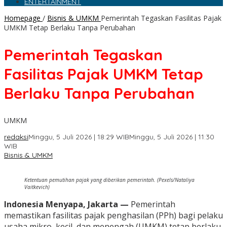
ENTERTAINMENT
Homepage
/
Bisnis & UMKM
Pemerintah Tegaskan Fasilitas Pajak
UMKM Tetap Berlaku Tanpa Perubahan
Pemerintah Tegaskan
Fasilitas Pajak UMKM Tetap
Berlaku Tanpa Perubahan
UMKM
redaksi
Minggu, 5 Juli 2026 | 18:29 WIB
Minggu, 5 Juli 2026 | 11:30
WIB
Bisnis & UMKM
Ketentuan pemutihan pajak yang diberikan pemerintah. (Pexels/Nataliya
Vaitkevich)
Indonesia Menyapa, Jakarta —
Pemerintah
memastikan fasilitas pajak penghasilan (PPh) bagi pelaku
usaha mikro, kecil, dan menengah (UMKM) tetap berlaku.