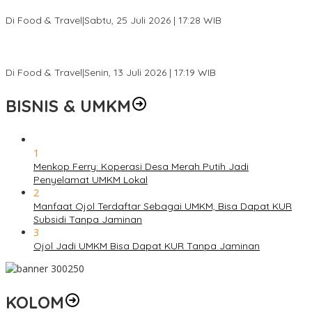
Lain
Di Food & Travel
|
Sabtu, 25 Juli 2026 | 17:28 WIB
Ini Rumah Penetasan Penyu Terbesar di Dunia, Bisa Tampung 20
Ribu Telur
Di Food & Travel
|
Senin, 13 Juli 2026 | 17:19 WIB
BISNIS & UMKM
1
Menkop Ferry: Koperasi Desa Merah Putih Jadi
Penyelamat UMKM Lokal
2
Manfaat Ojol Terdaftar Sebagai UMKM, Bisa Dapat KUR
Subsidi Tanpa Jaminan
3
Ojol Jadi UMKM Bisa Dapat KUR Tanpa Jaminan
KOLOM