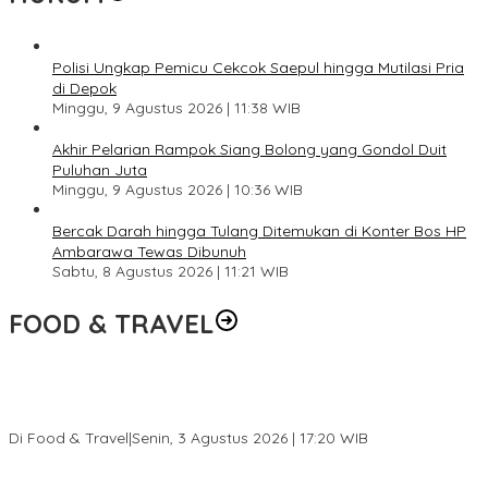
Polisi Ungkap Pemicu Cekcok Saepul hingga Mutilasi Pria
di Depok
Minggu, 9 Agustus 2026 | 11:38 WIB
Akhir Pelarian Rampok Siang Bolong yang Gondol Duit
Puluhan Juta
Minggu, 9 Agustus 2026 | 10:36 WIB
Bercak Darah hingga Tulang Ditemukan di Konter Bos HP
Ambarawa Tewas Dibunuh
Sabtu, 8 Agustus 2026 | 11:21 WIB
FOOD & TRAVEL
Pesona Danau Tondano, Ada Kuliner Khas yang Bikin Turis
Ketagihan
Di Food & Travel
|
Senin, 3 Agustus 2026 | 17:20 WIB
Pantai Lovina Makin Cantik, Bikin Turis Asing Batal ke Tempat