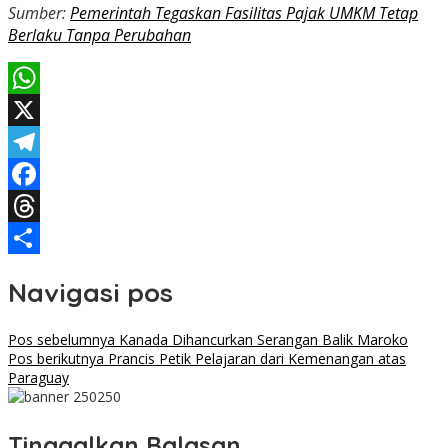
Sumber:
Pemerintah Tegaskan Fasilitas Pajak UMKM Tetap
Berlaku Tanpa Perubahan
WhatsApp
X
Telegram
Facebook
Threads
Share
Navigasi pos
Pos sebelumnya
Kanada Dihancurkan Serangan Balik Maroko
Pos berikutnya
Prancis Petik Pelajaran dari Kemenangan atas
Paraguay
Tinggalkan Balasan