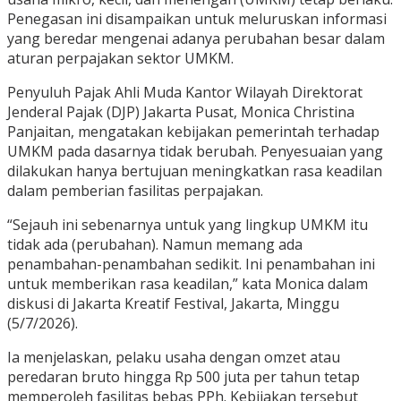
Penegasan ini disampaikan untuk meluruskan informasi
yang beredar mengenai adanya perubahan besar dalam
aturan perpajakan sektor UMKM.
Penyuluh Pajak Ahli Muda Kantor Wilayah Direktorat
Jenderal Pajak (DJP) Jakarta Pusat, Monica Christina
Panjaitan, mengatakan kebijakan pemerintah terhadap
UMKM pada dasarnya tidak berubah. Penyesuaian yang
dilakukan hanya bertujuan meningkatkan rasa keadilan
dalam pemberian fasilitas perpajakan.
“Sejauh ini sebenarnya untuk yang lingkup UMKM itu
tidak ada (perubahan). Namun memang ada
penambahan-penambahan sedikit. Ini penambahan ini
untuk memberikan rasa keadilan,” kata Monica dalam
diskusi di Jakarta Kreatif Festival, Jakarta, Minggu
(5/7/2026).
Ia menjelaskan, pelaku usaha dengan omzet atau
peredaran bruto hingga Rp 500 juta per tahun tetap
memperoleh fasilitas bebas PPh. Kebijakan tersebut