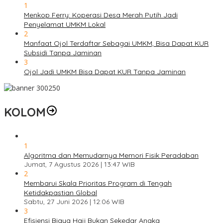
1
Menkop Ferry: Koperasi Desa Merah Putih Jadi
Penyelamat UMKM Lokal
2
Manfaat Ojol Terdaftar Sebagai UMKM, Bisa Dapat KUR
Subsidi Tanpa Jaminan
3
Ojol Jadi UMKM Bisa Dapat KUR Tanpa Jaminan
KOLOM
1
Algoritma dan Memudarnya Memori Fisik Peradaban
Jumat, 7 Agustus 2026 | 13:47 WIB
2
Membarui Skala Prioritas Program di Tengah
Ketidakpastian Global
Sabtu, 27 Juni 2026 | 12:06 WIB
3
Efisiensi Biaya Haji Bukan Sekedar Angka