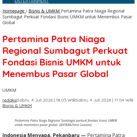
ENTERTAINMENT
Homepage
/
Bisnis & UMKM
Pertamina Patra Niaga Regional
Sumbagut Perkuat Fondasi Bisnis UMKM untuk Menembus Pasar
Global
Pertamina Patra Niaga
Regional Sumbagut Perkuat
Fondasi Bisnis UMKM untuk
Menembus Pasar Global
UMKM
redaksi
Sabtu, 4 Juli 2026 | 18:03 WIB
Sabtu, 4 Juli 2026 | 11:04 WIB
Bisnis & UMKM
Pertamina Patra Niaga Regional Sumbagut perkuat fondasi bisnis UMKM
untuk menembus pasar global. (ANTARA/Vera Lusiana)
Indonesia Menyapa, Pekanbaru —
Pertamina Patra