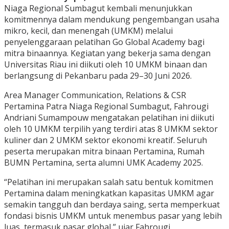
Niaga Regional Sumbagut kembali menunjukkan
komitmennya dalam mendukung pengembangan usaha
mikro, kecil, dan menengah (UMKM) melalui
penyelenggaraan pelatihan Go Global Academy bagi
mitra binaannya. Kegiatan yang bekerja sama dengan
Universitas Riau ini diikuti oleh 10 UMKM binaan dan
berlangsung di Pekanbaru pada 29–30 Juni 2026.
Area Manager Communication, Relations & CSR
Pertamina Patra Niaga Regional Sumbagut, Fahrougi
Andriani Sumampouw mengatakan pelatihan ini diikuti
oleh 10 UMKM terpilih yang terdiri atas 8 UMKM sektor
kuliner dan 2 UMKM sektor ekonomi kreatif. Seluruh
peserta merupakan mitra binaan Pertamina, Rumah
BUMN Pertamina, serta alumni UMK Academy 2025.
“Pelatihan ini merupakan salah satu bentuk komitmen
Pertamina dalam meningkatkan kapasitas UMKM agar
semakin tangguh dan berdaya saing, serta memperkuat
fondasi bisnis UMKM untuk menembus pasar yang lebih
luas, termasuk pasar global,” ujar Fahrougi.