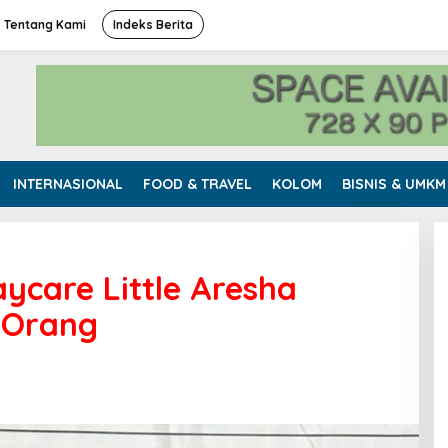
Tentang Kami
Indeks Berita
INTERNASIONAL
FOOD & TRAVEL
KOLOM
BISNIS & UMKM
ycare Little Aresha
 Orang