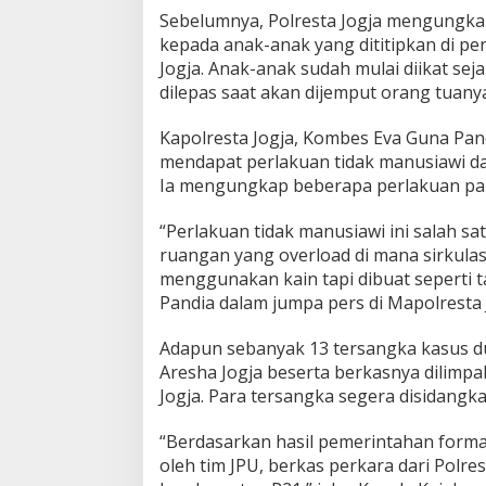
Sebelumnya, Polresta Jogja mengungka
kepada anak-anak yang dititipkan di pen
Jogja. Anak-anak sudah mulai diikat sej
dilepas saat akan dijemput orang tuany
Kapolresta Jogja, Kombes Eva Guna Pan
mendapat perlakuan tidak manusiawi dar
Ia mengungkap beberapa perlakuan pa
“Perlakuan tidak manusiawi ini salah 
ruangan yang overload di mana sirkula
menggunakan kain tapi dibuat seperti ta
Pandia dalam jumpa pers di Mapolresta J
Adapun sebanyak 13 tersangka kasus du
Aresha Jogja beserta berkasnya dilimpa
Jogja. Para tersangka segera disidangka
“Berdasarkan hasil pemerintahan forma
oleh tim JPU, berkas perkara dari Polre