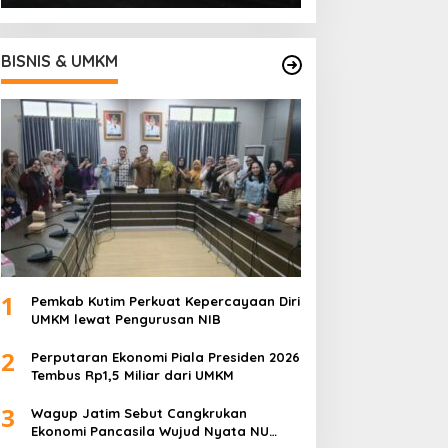
BISNIS & UMKM
1
Pemkab Kutim Perkuat Kepercayaan Diri
UMKM lewat Pengurusan NIB
2
Perputaran Ekonomi Piala Presiden 2026
Tembus Rp1,5 Miliar dari UMKM
3
Wagup Jatim Sebut Cangkrukan
Ekonomi Pancasila Wujud Nyata NU