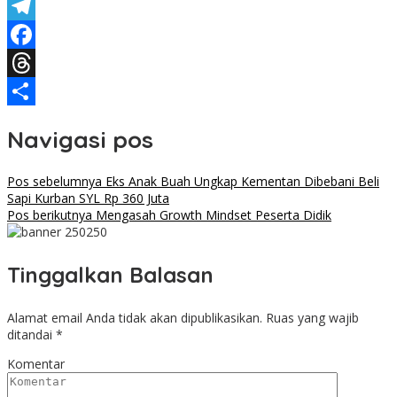
X
Telegram
Facebook
Threads
Share
Navigasi pos
Pos sebelumnya
Eks Anak Buah Ungkap Kementan Dibebani Beli
Sapi Kurban SYL Rp 360 Juta
Pos berikutnya
Mengasah Growth Mindset Peserta Didik
Tinggalkan Balasan
Alamat email Anda tidak akan dipublikasikan.
Ruas yang wajib
ditandai
*
Komentar