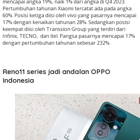
mencapai angka 19%, naik 1% dari angka di Q4 2023.
Pertumbuhan tahunan Xiaomi tercatat ada pada angka
60%. Posisi ketiga diisi oleh vivo yang pasarnya mencapai
17% dengan kenaikan tahunan 28%. Sedangkan posisi
keempat diisi oleh Transsion Group yang terdiri dari
Infinix, TECNO, dan itel. Pangsa pasarnya mencapai 17%
dengan pertumbuhan tahunan sebesar 232%.
Reno11 series jadi andalan OPPO
Indonesia