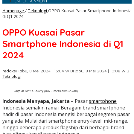
ENTERTAINMENT
Homepage
/
Teknologi
OPPO Kuasai Pasar Smartphone Indonesia
di Q1 2024
OPPO Kuasai Pasar
Smartphone Indonesia di Q1
2024
redaksi
Rabu, 8 Mei 2024 | 15:04 WIB
Rabu, 8 Mei 2024 | 13:08 WIB
Teknologi
logo di OPPO Gallery (IDN Times/Fatkhur Rozi)
Indonesia Menyapa, Jakarta
– Pasar
smartphone
Indonesia semakin ramai. Beragam brand smartphone
hadir di pasar Indonesia mengisi berbagai segmen pasar
yang ada. Mulai dari smartphone entry-level, mid-range,
hingga beberapa produk flagship dari berbagai brand