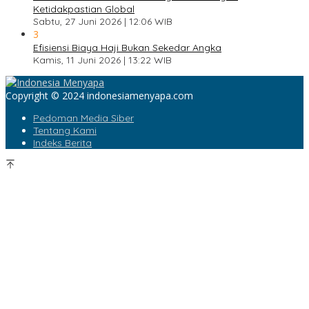
Ketidakpastian Global
Sabtu, 27 Juni 2026 | 12:06 WIB
3
Efisiensi Biaya Haji Bukan Sekedar Angka
Kamis, 11 Juni 2026 | 13:22 WIB
Copyright © 2024 indonesiamenyapa.com
Pedoman Media Siber
Tentang Kami
Indeks Berita