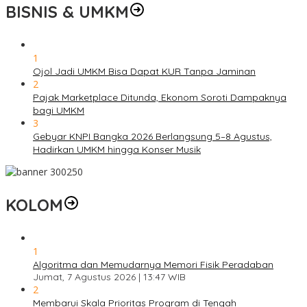
BISNIS & UMKM
1
Ojol Jadi UMKM Bisa Dapat KUR Tanpa Jaminan
2
Pajak Marketplace Ditunda, Ekonom Soroti Dampaknya
bagi UMKM
3
Gebyar KNPI Bangka 2026 Berlangsung 5–8 Agustus,
Hadirkan UMKM hingga Konser Musik
KOLOM
1
Algoritma dan Memudarnya Memori Fisik Peradaban
Jumat, 7 Agustus 2026 | 13:47 WIB
2
Membarui Skala Prioritas Program di Tengah