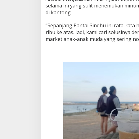
selama ini yang sulit menemukan minu
di kantong.
“Sepanjang Pantai Sindhu ini rata-rata
ribu ke atas. Jadi, kami cari solusinya 
market anak-anak muda yang sering nong