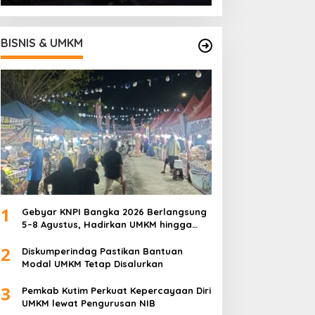
BISNIS & UMKM
1
Gebyar KNPI Bangka 2026 Berlangsung
5–8 Agustus, Hadirkan UMKM hingga
Konser Musik
2
Diskumperindag Pastikan Bantuan
Modal UMKM Tetap Disalurkan
3
Pemkab Kutim Perkuat Kepercayaan Diri
UMKM lewat Pengurusan NIB