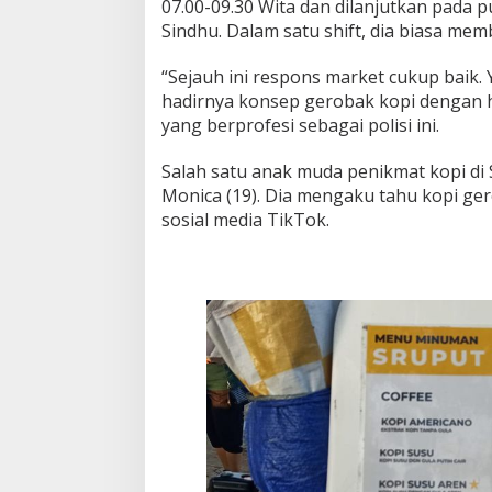
07.00-09.30 Wita dan dilanjutkan pada pu
Sindhu. Dalam satu shift, dia biasa me
“Sejauh ini respons market cukup baik. 
hadirnya konsep gerobak kopi dengan h
yang berprofesi sebagai polisi ini.
Salah satu anak muda penikmat kopi di 
Monica (19). Dia mengaku tahu kopi gero
sosial media TikTok.