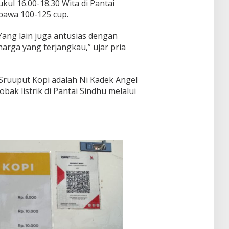
kul 16.00-18.30 Wita di Pantai
mbawa 100-125 cup.
Yang lain juga antusias dengan
arga yang terjangkau,” ujar pria
Sruuput Kopi adalah Ni Kadek Angel
bak listrik di Pantai Sindhu melalui