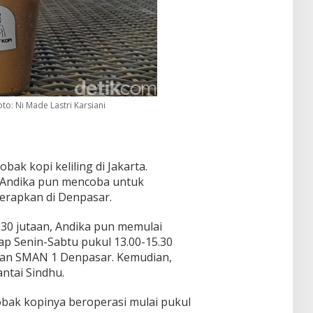
oto: Ni Made Lastri Karsiani
bak kopi keliling di Jakarta.
g. Andika pun mencoba untuk
erapkan di Denpasar.
p 30 jutaan, Andika pun memulai
iap Senin-Sabtu pukul 13.00-15.30
epan SMAN 1 Denpasar. Kemudian,
antai Sindhu.
bak kopinya beroperasi mulai pukul