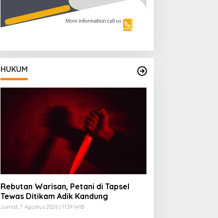
HUKUM
Rebutan Warisan, Petani di Tapsel
Tewas Ditikam Adik Kandung
Jumat, 7 Agustus 2026 | 11:39 WIB