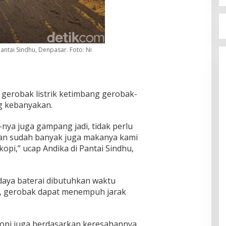
 Pantai Sindhu, Denpasar. Foto: Ni
gerobak listrik ketimbang gerobak-
g kebanyakan.
-nya juga gampang jadi, tidak perlu
 kan sudah banyak juga makanya kami
kopi,” ucap Andika di Pantai Sindhu,
daya baterai dibutuhkan waktu
uh, gerobak dapat menempuh jarak
Kopi juga berdasarkan keresahannya