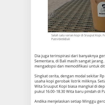
Salah satu varian kopi di Sruuput Kopi. F
Putri/detikBali
Dia juga terinspirasi dari banyaknya gero
Sementara, di Bali masih sangat jaran
mengadopsi dan memodifikasi untuk dit
Singkat cerita, dengan modal sekitar R
usaha kopi gerobak listrik miliknya. Set
Wita Sruuput Kopi biasa mangkal di d
pukul 16.00-18.30 Wita baru pindah di P
Andika menjelaskan setiap Minggu gero