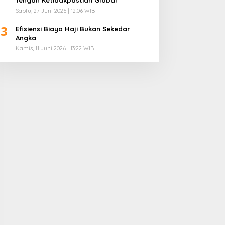
Sabtu, 27 Juni 2026 | 12:06 WIB
3
Efisiensi Biaya Haji Bukan Sekedar
Angka
Kamis, 11 Juni 2026 | 13:22 WIB