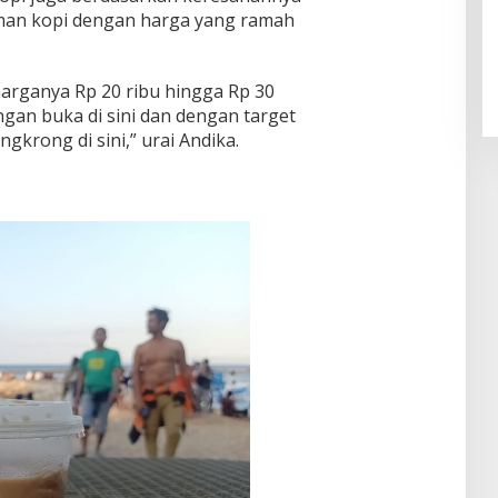
man kopi dengan harga yang ramah
 harganya Rp 20 ribu hingga Rp 30
dengan buka di sini dan dengan target
krong di sini,” urai Andika.