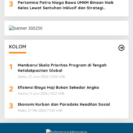
3
Pertamina Patra Niaga Bawa UMKM Binaan Naik
Kelas Lewat Sentuhan Inklusif dan Strategi
Storytelling
KOLOM
1
Membarui Skala Prioritas Program di Tengah
Ketidakpastian Global
Sabtu, 27 Juni 2026 | 12:06 WIB
2
Efisiensi Biaya Haji Bukan Sekedar Angka
Kamis, 11 Juni 2026 | 13:22 WIB
3
Ekonomi Kurban dan Paradoks Keadilan Sosial
Rabu, 27 Mei 2026 | 11:42 WIB