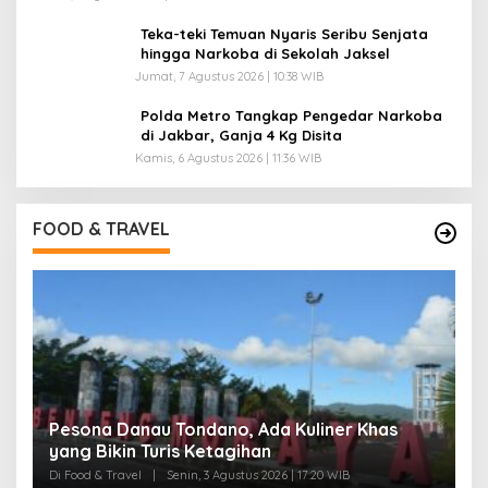
Teka-teki Temuan Nyaris Seribu Senjata
hingga Narkoba di Sekolah Jaksel
Jumat, 7 Agustus 2026 | 10:38 WIB
Polda Metro Tangkap Pengedar Narkoba
di Jakbar, Ganja 4 Kg Disita
Kamis, 6 Agustus 2026 | 11:36 WIB
FOOD & TRAVEL
 Khas
Pantai Lovina Makin Cantik, Bikin Turis Asing
Batal ke Tempat Lain
Di Food & Travel
|
Sabtu, 25 Juli 2026 | 17:28 WIB