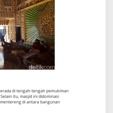
 berada di tengah-tengah pemukiman
elain itu, masjid ini didominasi
k mentereng di antara bangunan