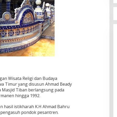
an Wisata Religi dan Budaya
Jawa Timur yang disusun Ahmad Beady
a Masjid Tiban berlangsung pada
ermanen hingga 1992.
 hasil istikharah K.H Ahmad Bahru
n pengasuh pondok pesantren.