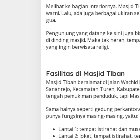
Melihat ke bagian interiornya, Masjid T
warni. Lalu, ada juga berbagai ukiran
gua.
Pengunjung yang datang ke sini juga bi
di dinding masjid. Maka tak heran, temp
yang ingin berwisata religi.
Fasilitas di Masjid Tiban
Masjid Tiban beralamat di Jalan Wachi
Sananrejo, Kecamatan Turen, Kabupaten
tengah pemukiman penduduk, tapi Masjid 
Sama halnya seperti gedung perkantoran,
punya fungsinya masing-masing, yaitu:
Lantai 1: tempat istirahat dan musa
Lantai 2: loket, tempat istirahat, 