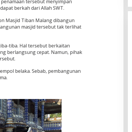
ik penamaan tersebut menyimpan
apat berkah dari Allah SWT.
non Masjid Tiban Malang dibangun
angunan masjid tersebut tak terlihat
iba-tiba. Hal tersebut berkaitan
ng berlangsung cepat. Namun, pihak
rsebut.
 jempol belaka. Sebab, pembangunan
ama.