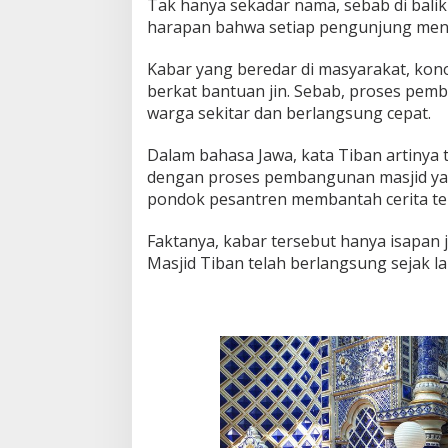
Tak hanya sekadar nama, sebab di bal
harapan bahwa setiap pengunjung mend
Kabar yang beredar di masyarakat, ko
berkat bantuan jin. Sebab, proses pemb
warga sekitar dan berlangsung cepat.
Dalam bahasa Jawa, kata Tiban artinya t
dengan proses pembangunan masjid ya
pondok pesantren membantah cerita te
Faktanya, kabar tersebut hanya isapan
Masjid Tiban telah berlangsung sejak l