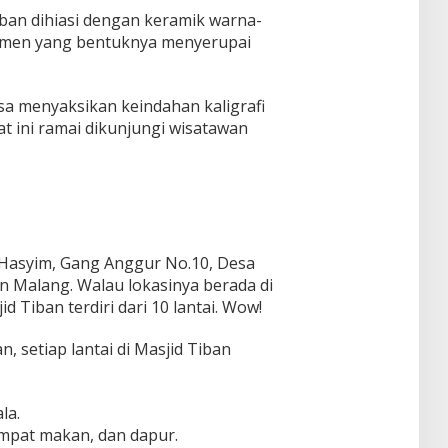
iban dihiasi dengan keramik warna-
 semen yang bentuknya menyerupai
sa menyaksikan keindahan kaligrafi
at ini ramai dikunjungi wisatawan
d Hasyim, Gang Anggur No.10, Desa
 Malang. Walau lokasinya berada di
Tiban terdiri dari 10 lantai. Wow!
 setiap lantai di Masjid Tiban
la.
tempat makan, dan dapur.