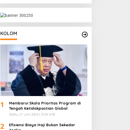
Inklusif dan Strategi Storytelling
KOLOM
1
Membarui Skala Prioritas Program di
Tengah Ketidakpastian Global
Sabtu, 27 Juni 2026 | 12:06 WIB
2
Efisiensi Biaya Haji Bukan Sekedar
Angka