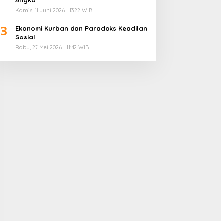
Kamis, 11 Juni 2026 | 13:22 WIB
3
Ekonomi Kurban dan Paradoks Keadilan
Sosial
Rabu, 27 Mei 2026 | 11:42 WIB