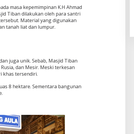
pada masa kepemimpinan K.H Ahmad
id Tiban dilakukan oleh para santri
tersebut. Material yang digunakan
n tanah liat dan lumpur.
 dan juga unik. Sebab, Masjid Tiban
Rusia, dan Mesir. Meski terkesan
i khas tersendiri.
eluas 8 hektare. Sementara bangunan
e.