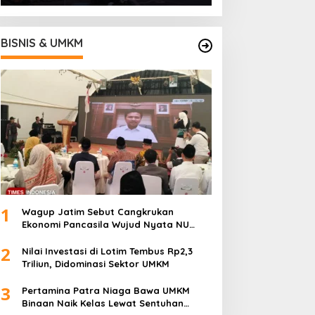
BISNIS & UMKM
1
Wagup Jatim Sebut Cangkrukan
Ekonomi Pancasila Wujud Nyata NU
untuk UMKM
2
Nilai Investasi di Lotim Tembus Rp2,3
Triliun, Didominasi Sektor UMKM
3
Pertamina Patra Niaga Bawa UMKM
Binaan Naik Kelas Lewat Sentuhan