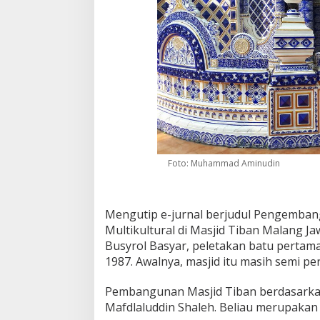
Foto: Muhammad Aminudin
Mengutip e-jurnal berjudul Pengembang
Multikultural di Masjid Tiban Malang 
Busyrol Basyar, peletakan batu pertam
1987. Awalnya, masjid itu masih semi p
Pembangunan Masjid Tiban berdasarkan
Mafdlaluddin Shaleh. Beliau merupaka