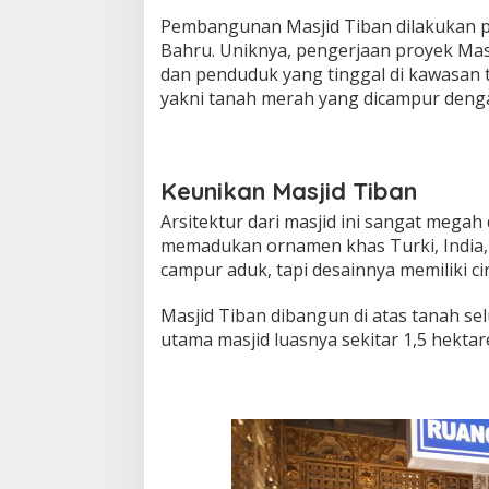
Pembangunan Masjid Tiban dilakukan 
Bahru. Uniknya, pengerjaan proyek Masj
dan penduduk yang tinggal di kawasan 
yakni tanah merah yang dicampur denga
Keunikan Masjid Tiban
Arsitektur dari masjid ini sangat megah
memadukan ornamen khas Turki, India, 
campur aduk, tapi desainnya memiliki cir
Masjid Tiban dibangun di atas tanah s
utama masjid luasnya sekitar 1,5 hektar