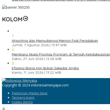
KOLOM
1
Algoritma dan Memudarnya Memori Fisik Peradaban
Jumat, 7 Agustus 2026 | 13:47 WIB
2
Membarui Skala Prioritas Program di Tengah Ketidakpastian
Sabtu, 27 Juni 2026 | 12:06 WIB
3
Efisiensi Biaya Haji Bukan Sekedar Angka
Kamis, 11 Juni 2026 | 13:22 WIB
Copyright © 2024 indonesiamenyapa.com
Pedoman Media Siber
Tentang Kami
Indeks Berita