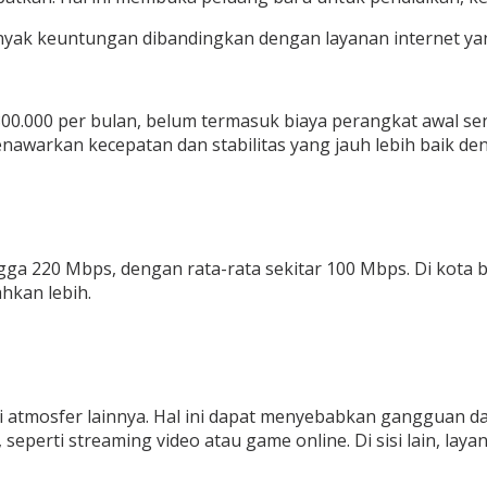
anyak keuntungan dibandingkan dengan layanan internet yan
00.000 per bulan, belum termasuk biaya perangkat awal senil
nawarkan kecepatan dan stabilitas yang jauh lebih baik de
ngga 220 Mbps, dengan rata-rata sekitar 100 Mbps. Di kota
hkan lebih.
si atmosfer lainnya. Hal ini dapat menyebabkan gangguan d
perti streaming video atau game online. Di sisi lain, layan