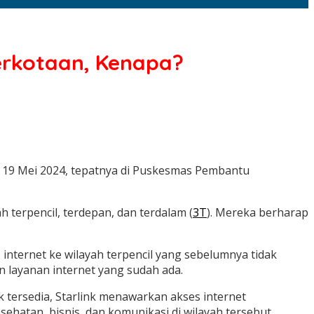
Perkotaan, Kenapa?
d, 19 Mei 2024, tepatnya di Puskesmas Pembantu
terpencil, terdepan, dan terdalam (
3T
). Mereka berharap
s internet ke wilayah terpencil yang sebelumnya tidak
 layanan internet yang sudah ada.
dak tersedia, Starlink menawarkan akses internet
hatan, bisnis, dan komunikasi di wilayah tersebut.