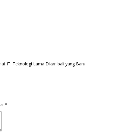
mat IT: Teknologi Lama Dikanibali yang Baru
dai
*