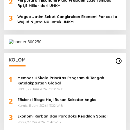
2
Perputaran Ekonomi Piala Presiden 2026 Tembus
Rp1,5 Miliar dari UMKM
3
Wagup Jatim Sebut Cangkrukan Ekonomi Pancasila
Wujud Nyata NU untuk UMKM
KOLOM
1
Membarui Skala Prioritas Program di Tengah
Ketidakpastian Global
Sabtu, 27 Juni 2026 | 12:06 WIB
2
Efisiensi Biaya Haji Bukan Sekedar Angka
Kamis, 11 Juni 2026 | 13:22 WIB
3
Ekonomi Kurban dan Paradoks Keadilan Sosial
Rabu, 27 Mei 2026 | 11:42 WIB