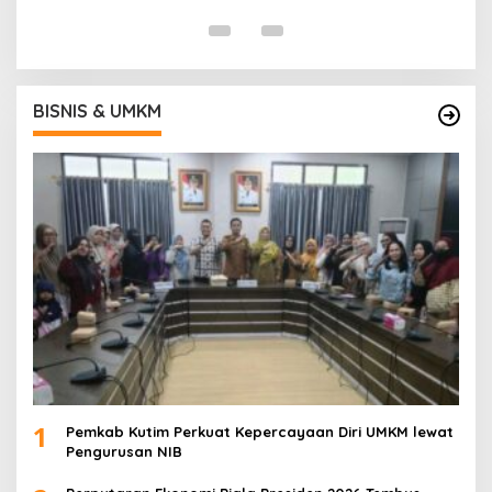
Di
BISNIS & UMKM
1
Pemkab Kutim Perkuat Kepercayaan Diri UMKM lewat
Pengurusan NIB