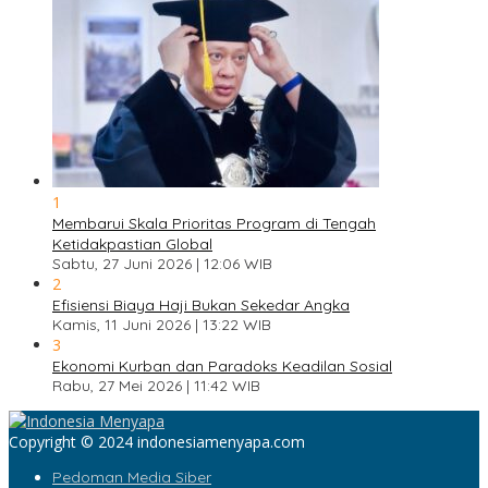
1
Membarui Skala Prioritas Program di Tengah
Ketidakpastian Global
Sabtu, 27 Juni 2026 | 12:06 WIB
2
Efisiensi Biaya Haji Bukan Sekedar Angka
Kamis, 11 Juni 2026 | 13:22 WIB
3
Ekonomi Kurban dan Paradoks Keadilan Sosial
Rabu, 27 Mei 2026 | 11:42 WIB
Copyright © 2024 indonesiamenyapa.com
Pedoman Media Siber