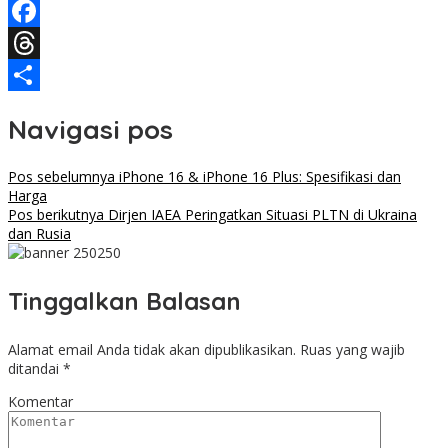
Telegram
Facebook
Threads
Share
Navigasi pos
Pos sebelumnya
iPhone 16 & iPhone 16 Plus: Spesifikasi dan
Harga
Pos berikutnya
Dirjen IAEA Peringatkan Situasi PLTN di Ukraina
dan Rusia
Tinggalkan Balasan
Alamat email Anda tidak akan dipublikasikan.
Ruas yang wajib
ditandai
*
Komentar