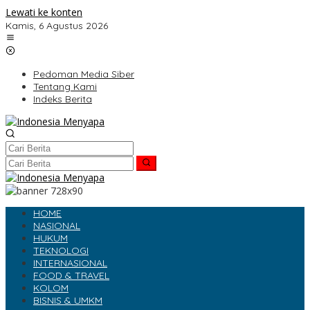
Lewati ke konten
Kamis, 6 Agustus 2026
Pedoman Media Siber
Tentang Kami
Indeks Berita
HOME
NASIONAL
HUKUM
TEKNOLOGI
INTERNASIONAL
FOOD & TRAVEL
KOLOM
BISNIS & UMKM