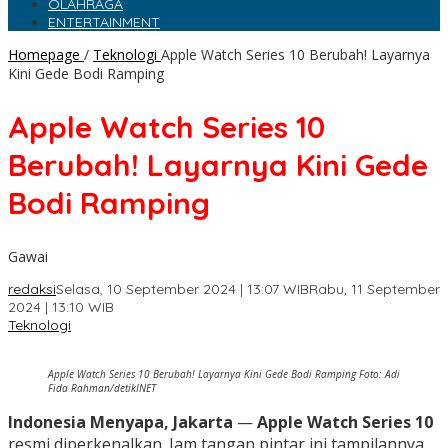
OLAHRAGA
ENTERTAINMENT
Homepage
/
Teknologi
Apple Watch Series 10 Berubah! Layarnya
Kini Gede Bodi Ramping
Apple Watch Series 10
Berubah! Layarnya Kini Gede
Bodi Ramping
Gawai
redaksi
Selasa, 10 September 2024 | 13:07 WIB
Rabu, 11 September
2024 | 13:10 WIB
Teknologi
Apple Watch Series 10 Berubah! Layarnya Kini Gede Bodi Ramping Foto: Adi
Fida Rahman/detikINET
Indonesia Menyapa, Jakarta
—
Apple Watch Series 10
resmi diperkenalkan. Jam tangan pintar ini tampilannya