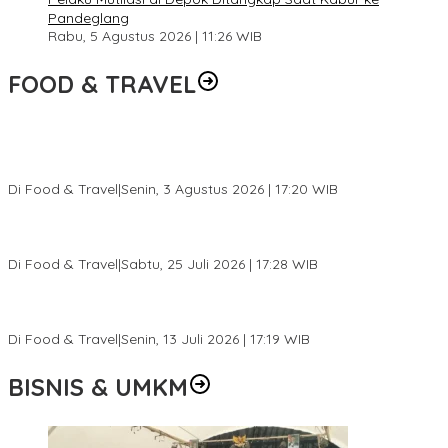
Pandeglang
Rabu, 5 Agustus 2026 | 11:26 WIB
FOOD & TRAVEL
Pesona Danau Tondano, Ada Kuliner Khas yang Bikin Turis
Ketagihan
Di Food & Travel
|
Senin, 3 Agustus 2026 | 17:20 WIB
Pantai Lovina Makin Cantik, Bikin Turis Asing Batal ke Tempat
Lain
Di Food & Travel
|
Sabtu, 25 Juli 2026 | 17:28 WIB
Ini Rumah Penetasan Penyu Terbesar di Dunia, Bisa Tampung 20
Ribu Telur
Di Food & Travel
|
Senin, 13 Juli 2026 | 17:19 WIB
BISNIS & UMKM