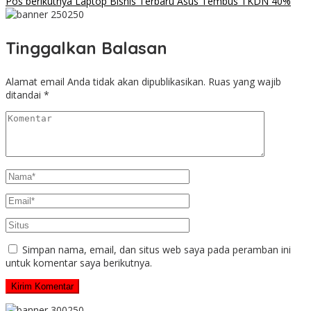
Pos berikutnya
Laptop Bisnis Terbaru Asus Tembus TKDN 40%
Tinggalkan Balasan
Alamat email Anda tidak akan dipublikasikan.
Ruas yang wajib
ditandai
*
Simpan nama, email, dan situs web saya pada peramban ini
untuk komentar saya berikutnya.