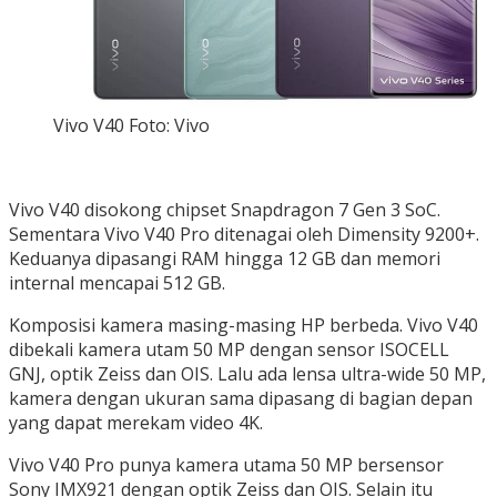
Vivo V40 Foto: Vivo
Vivo V40 disokong chipset Snapdragon 7 Gen 3 SoC.
Sementara Vivo V40 Pro ditenagai oleh Dimensity 9200+.
Keduanya dipasangi RAM hingga 12 GB dan memori
internal mencapai 512 GB.
Komposisi kamera masing-masing HP berbeda. Vivo V40
dibekali kamera utam 50 MP dengan sensor ISOCELL
GNJ, optik Zeiss dan OIS. Lalu ada lensa ultra-wide 50 MP,
kamera dengan ukuran sama dipasang di bagian depan
yang dapat merekam video 4K.
Vivo V40 Pro punya kamera utama 50 MP bersensor
Sony IMX921 dengan optik Zeiss dan OIS. Selain itu