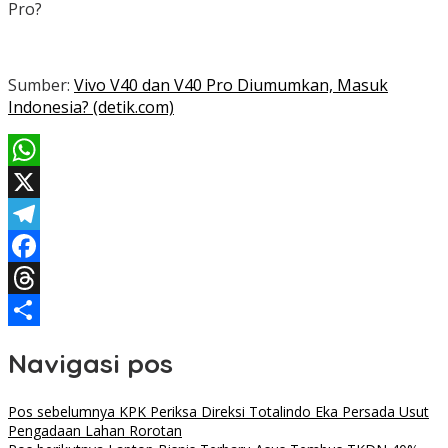
Pro?
Sumber:
Vivo V40 dan V40 Pro Diumumkan, Masuk
Indonesia? (detik.com)
WhatsApp
X
Telegram
Facebook
Threads
Share
Navigasi pos
Pos sebelumnya
KPK Periksa Direksi Totalindo Eka Persada Usut
Pengadaan Lahan Rorotan