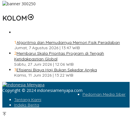
KOLOM
1
Algoritma dan Memudarnya Memori Fisik Peradaban
Jumat, 7 Agustus 2026 | 13:47 WIB
2
Membarui Skala Prioritas Program di Tengah
Ketidakpastian Global
Sabtu, 27 Juni 2026 | 12:06 WIB
3
Efisiensi Biaya Haji Bukan Sekedar Angka
Kamis, 11 Juni 2026 | 13:22 WIB
Copyright © 2024 indonesiamenyapa.com
Pedoman Media Siber
Tentang Kami
Indeks Berita