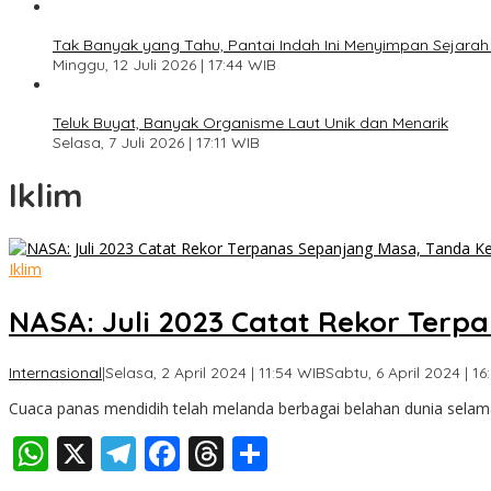
Tak Banyak yang Tahu, Pantai Indah Ini Menyimpan Sejar
Minggu, 12 Juli 2026 | 17:44 WIB
Teluk Buyat, Banyak Organisme Laut Unik dan Menarik
Selasa, 7 Juli 2026 | 17:11 WIB
Iklim
Iklim
NASA: Juli 2023 Catat Rekor Ter
Internasional
|
Selasa, 2 April 2024 | 11:54 WIB
Sabtu, 6 April 2024 | 16
Cuaca panas mendidih telah melanda berbagai belahan dunia selama
WhatsApp
X
Telegram
Facebook
Threads
Share