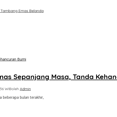
ah Tambang Emas Belanda
panas Sepanjang Masa, Tanda Keha
:36 WIB
oleh
Admin
 beberapa bulan terakhir,