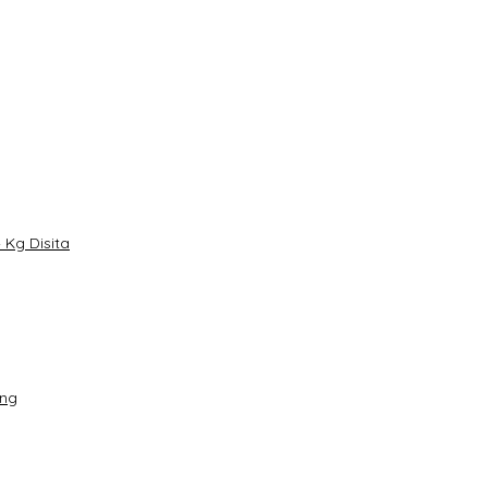
Kg Disita
ang