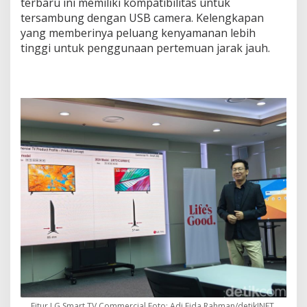
terbaru ini memiliki kompatibilitas untuk
tersambung dengan USB camera. Kelengkapan
yang memberinya peluang kenyamanan lebih
tinggi untuk penggunaan pertemuan jarak jauh.
Fitur LG Smart TV Commercial Foto: Adi Fida Rahman/detikINET