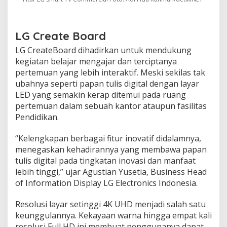
LG Create Board
LG CreateBoard dihadirkan untuk mendukung
kegiatan belajar mengajar dan terciptanya
pertemuan yang lebih interaktif. Meski sekilas tak
ubahnya seperti papan tulis digital dengan layar
LED yang semakin kerap ditemui pada ruang
pertemuan dalam sebuah kantor ataupun fasilitas
Pendidikan.
“Kelengkapan berbagai fitur inovatif didalamnya,
menegaskan kehadirannya yang membawa papan
tulis digital pada tingkatan inovasi dan manfaat
lebih tinggi,” ujar Agustian Yusetia, Business Head
of Information Display LG Electronics Indonesia.
Resolusi layar setinggi 4K UHD menjadi salah satu
keunggulannya. Kekayaan warna hingga empat kali
resolusi Full HD ini membuat penggunanya dapat