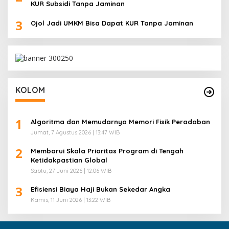
KUR Subsidi Tanpa Jaminan
3
Ojol Jadi UMKM Bisa Dapat KUR Tanpa Jaminan
KOLOM
1
Algoritma dan Memudarnya Memori Fisik Peradaban
Jumat, 7 Agustus 2026 | 13:47 WIB
2
Membarui Skala Prioritas Program di Tengah
Ketidakpastian Global
Sabtu, 27 Juni 2026 | 12:06 WIB
3
Efisiensi Biaya Haji Bukan Sekedar Angka
Kamis, 11 Juni 2026 | 13:22 WIB