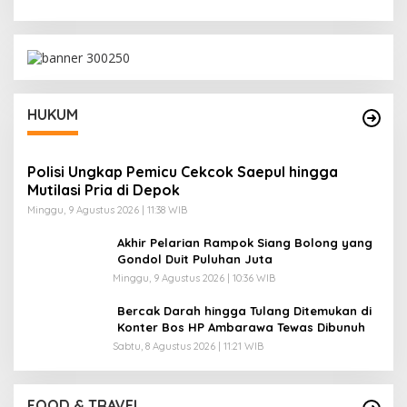
HUKUM
Polisi Ungkap Pemicu Cekcok Saepul hingga
Mutilasi Pria di Depok
Minggu, 9 Agustus 2026 | 11:38 WIB
Akhir Pelarian Rampok Siang Bolong yang
Gondol Duit Puluhan Juta
Minggu, 9 Agustus 2026 | 10:36 WIB
Bercak Darah hingga Tulang Ditemukan di
Konter Bos HP Ambarawa Tewas Dibunuh
Sabtu, 8 Agustus 2026 | 11:21 WIB
FOOD & TRAVEL