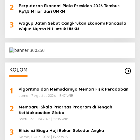
2
Perputaran Ekonomi Piala Presiden 2026 Tembus
Rp1,5 Miliar dari UMKM
3
Wagup Jatim Sebut Cangkrukan Ekonomi Pancasila
Wujud Nyata NU untuk UMKM
KOLOM
1
Algoritma dan Memudarnya Memori Fisik Peradaban
Jumat, 7 Agustus 2026 | 13:47 WIB
2
Membarui Skala Prioritas Program di Tengah
Ketidakpastian Global
Sabtu, 27 Juni 2026 | 12:06 WIB
3
Efisiensi Biaya Haji Bukan Sekedar Angka
Kamis, 11 Juni 2026 | 13:22 WIB