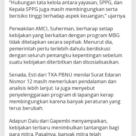
“Hubungan tata kelola antara yayasan, SPPG, dan
n
Kepala SPPG juga masih membingungkan serta
berisiko tinggi terhadap aspek keuangan,” ujarnya.
Perwakilan AMCI, Suherman, berharap setiap
kebijakan yang berkaitan dengan program MBG
tidak ditetapkan secara sepihak. Menurut dia,
pemerintah perlu terlebih dahulu berdiskusi
dengan seluruh pemangku kepentingan sebelum
suatu kebijakan diterbitkan dan disosialisasikan.
Senada, Esti dari TKA PBNU menilai Surat Edaran
Nomor 12 masih memerlukan pendalaman dan
analisis lebih lanjut. Ia juga menyebut
penyelenggaraan program di lapangan kerap
membingungkan karena banyak peraturan yang
terus berubah.
Adapun Dalu dari Gapembi menyampaikan,
kebijakan terbaru menimbulkan tantangan bagi
para mitra. Pasalnya, banyak mitra telah