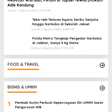
Adik Kandung
Jumat, 7 Agustus 2026 | 11:39 WIB
Teka-teki Temuan Nyaris Seribu Senjata
hingga Narkoba di Sekolah Jaksel
Jumat, 7 Agustus 2026 | 10:38 WIB
Polda Metro Tangkap Pengedar Narkoba
di Jakbar, Ganja 4 Kg Disita
Kamis, 6 Agustus 2026 | 11:36 WIB
FOOD & TRAVEL
BISNIS & UMKM
1
Pemkab Kutim Perkuat Kepercayaan Diri UMKM lewat
Pengurusan NIB