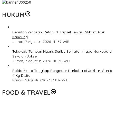
HUKUM
Rebutan Warisan, Petani di Tapsel Tewas Ditikam Adik
Kandung
Jumat, 7 Agustus 2026 | 11:39 WIB
Teka-teki Temuan Nyaris Seribu Senjata hingga Narkoba di
Sekolah Jaksel
Jumat, 7 Agustus 2026 | 10:38 WIB
Polda Metro Tangkap Pengedar Narkoba di Jakbar, Ganja
4 Kg Disita
Kamis, 6 Agustus 2026 | 11:36 WIB
FOOD & TRAVEL
Pesona Danau Tondano, Ada Kuliner Khas yang Bikin Turis
Ketagihan