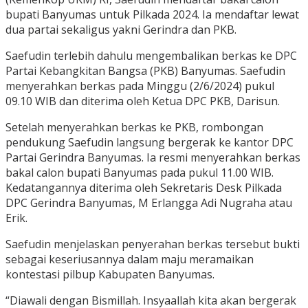
bupati Banyumas untuk Pilkada 2024. Ia mendaftar lewat
dua partai sekaligus yakni Gerindra dan PKB.
Saefudin terlebih dahulu mengembalikan berkas ke DPC
Partai Kebangkitan Bangsa (PKB) Banyumas. Saefudin
menyerahkan berkas pada Minggu (2/6/2024) pukul
09.10 WIB dan diterima oleh Ketua DPC PKB, Darisun.
Setelah menyerahkan berkas ke PKB, rombongan
pendukung Saefudin langsung bergerak ke kantor DPC
Partai Gerindra Banyumas. Ia resmi menyerahkan berkas
bakal calon bupati Banyumas pada pukul 11.00 WIB.
Kedatangannya diterima oleh Sekretaris Desk Pilkada
DPC Gerindra Banyumas, M Erlangga Adi Nugraha atau
Erik.
Saefudin menjelaskan penyerahan berkas tersebut bukti
sebagai keseriusannya dalam maju meramaikan
kontestasi pilbup Kabupaten Banyumas.
“Diawali dengan Bismillah. Insyaallah kita akan bergerak