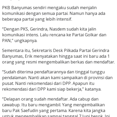
PKB Banyumas sendiri mengaku sudah menjalin
komunikasi dengan semua partai. Namun hanya ada
beberapa partai yang lebih intensif.
“Dengan PKS, Gerindra, Nasdem sudah kita jalin
komunikasi intens. Lalu rencana ke Partai Golkar dan
PAN,” ungkapnya.
Sementara itu, Sekretaris Desk Pilkada Partai Gerindra
Banyumas, Erik menyatakan hingga saat ini baru ada 1
orang yang resmi mengembalikan berkas dan mendaftar.
“Sudah diterima pendaftarannya dan tinggal tunggu
pendalaman. Nanti akan kami sampaikan di provinsi dan
pusat. Nanti rekomendasi dari DPP. Apapun itu
rekomendasi dari DPP kami siap bekerja,” katanya.
“Delapan orang sudah mendaftar. Ada cabup dan
cawabup. Itu baru mengambil. Yang mengembalikan
baru Pak Saefudin yang pertama. Karena kita jangka
untuk mengembalikan sampai tanggal 7 Juni besok. Ini