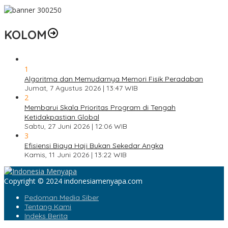
KOLOM
1
Algoritma dan Memudarnya Memori Fisik Peradaban
Jumat, 7 Agustus 2026 | 13:47 WIB
2
Membarui Skala Prioritas Program di Tengah
Ketidakpastian Global
Sabtu, 27 Juni 2026 | 12:06 WIB
3
Efisiensi Biaya Haji Bukan Sekedar Angka
Kamis, 11 Juni 2026 | 13:22 WIB
Copyright © 2024 indonesiamenyapa.com
Pedoman Media Siber
Tentang Kami
Indeks Berita