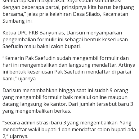
semua lapisan masyarakat. Saya sudah komunikasi
dengan beberapa partai, prinsipnya kita harus berjuang
bersama,” jelas pria kelahiran Desa Silado, Kecamatan
Sumbang ini.
Ketua DPC PKB Banyumas, Darisun menyampaikan
pengembalian formulir ini sebagai bentuk keseriusan
Saefudin maju bakal calon bupati.
“Kemarin Pak Saefudin sudah mengambil formulir dan
hari ini mengembalikan dan langsung mendaftar. Artinya
ini bentuk keseriusan Pak Saefudin mendaftar di partai
kami,” ujarnya.
Darisun menambahkan hingga saat ini sudah 9 orang
yang mengambil formulir baik melalui online maupun
datang langsung ke kantor. Dari jumlah tersebut baru 3
yang mengembalikan berkas.
“Secara administrasi baru 3 yang mengembalikan. Yang
mendaftar wakil bupati 1 dan mendaftar calon bupati ada
2,” ujarnya.