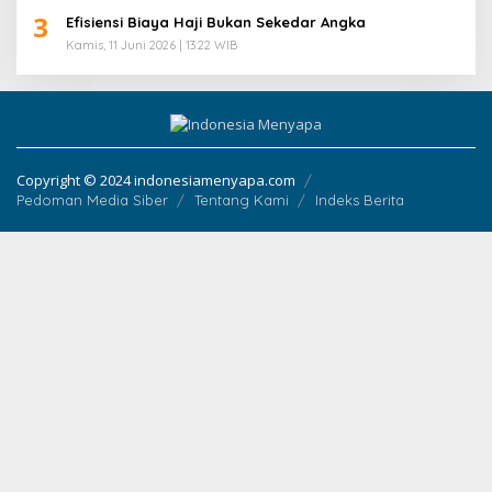
3
Efisiensi Biaya Haji Bukan Sekedar Angka
Kamis, 11 Juni 2026 | 13:22 WIB
Copyright © 2024 indonesiamenyapa.com
Pedoman Media Siber
Tentang Kami
Indeks Berita