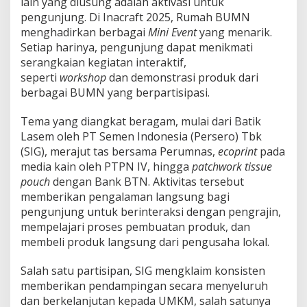
lain yang diusung adalah aktivasi untuk
pengunjung. Di Inacraft 2025, Rumah BUMN
menghadirkan berbagai
Mini Event
yang menarik.
Setiap harinya, pengunjung dapat menikmati
serangkaian kegiatan interaktif,
seperti
workshop
dan demonstrasi produk dari
berbagai BUMN yang berpartisipasi.
Tema yang diangkat beragam, mulai dari Batik
Lasem oleh PT Semen Indonesia (Persero) Tbk
(SIG), merajut tas bersama Perumnas,
ecoprint
pada
media kain oleh PTPN IV, hingga
patchwork tissue
pouch
dengan Bank BTN. Aktivitas tersebut
memberikan pengalaman langsung bagi
pengunjung untuk berinteraksi dengan pengrajin,
mempelajari proses pembuatan produk, dan
membeli produk langsung dari pengusaha lokal.
Salah satu partisipan, SIG mengklaim konsisten
memberikan pendampingan secara menyeluruh
dan berkelanjutan kepada UMKM, salah satunya