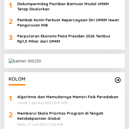
1
Diskumperindag Pastikan Bantuan Modal UMKM
Tetap Disalurkan
2
Pemkab Kutim Perkuat Kepercayaan Diri UMKM lewat
Pengurusan NIB
3
Perputaran Ekonomi Piala Presiden 2026 Tembus
Rp1,5 Miliar dari UMKM
KOLOM
1
Algoritma dan Memudarnya Memori Fisik Peradaban
Jumat, 7 Agustus 2026 | 13:47 WIB
2
Membarui Skala Prioritas Program di Tengah
Ketidakpastian Global
Sabtu, 27 Juni 2026 | 12:06 WIB