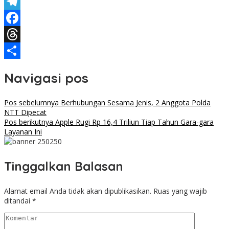
X
Telegram
Facebook
Threads
Share
Navigasi pos
Pos sebelumnya
Berhubungan Sesama Jenis, 2 Anggota Polda
NTT Dipecat
Pos berikutnya
Apple Rugi Rp 16,4 Triliun Tiap Tahun Gara-gara
Layanan Ini
Tinggalkan Balasan
Alamat email Anda tidak akan dipublikasikan.
Ruas yang wajib
ditandai
*