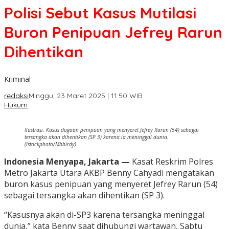
Polisi Sebut Kasus Mutilasi
Buron Penipuan Jefrey Rarun
Dihentikan
Kriminal
redaksi
Minggu, 23 Maret 2025 | 11:50 WIB
Hukum
Ilustrasi. Kasus dugaan penipuan yang menyeret Jefrey Rarun (54) sebagai
tersangka akan dihentikan (SP 3) karena ia meninggal dunia.
(Istockphoto/Mbbirdy)
Indonesia Menyapa, Jakarta —
Kasat Reskrim Polres
Metro Jakarta Utara AKBP Benny Cahyadi mengatakan
buron kasus penipuan yang menyeret Jefrey Rarun (54)
sebagai tersangka akan dihentikan (SP 3).
“Kasusnya akan di-SP3 karena tersangka meninggal
dunia,” kata Benny saat dihubungi wartawan, Sabtu