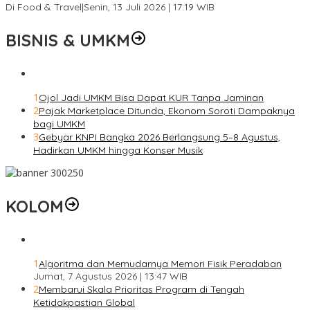
Di Food & Travel
|
Senin, 13 Juli 2026 | 17:19 WIB
BISNIS & UMKM
1
Ojol Jadi UMKM Bisa Dapat KUR Tanpa Jaminan
2
Pajak Marketplace Ditunda, Ekonom Soroti Dampaknya
bagi UMKM
3
Gebyar KNPI Bangka 2026 Berlangsung 5–8 Agustus,
Hadirkan UMKM hingga Konser Musik
KOLOM
1
Algoritma dan Memudarnya Memori Fisik Peradaban
Jumat, 7 Agustus 2026 | 13:47 WIB
2
Membarui Skala Prioritas Program di Tengah
Ketidakpastian Global