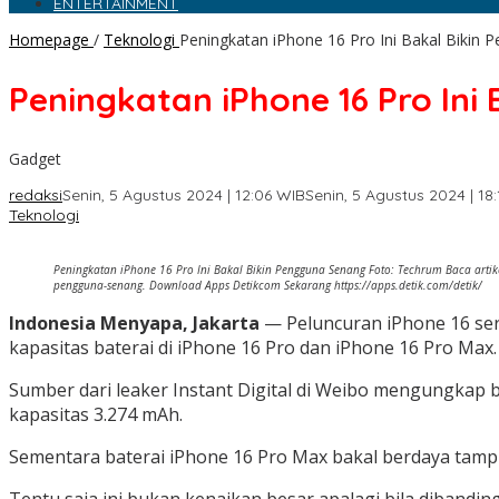
ENTERTAINMENT
Homepage
/
Teknologi
Peningkatan iPhone 16 Pro Ini Bakal Bikin
Peningkatan iPhone 16 Pro Ini
Gadget
redaksi
Senin, 5 Agustus 2024 | 12:06 WIB
Senin, 5 Agustus 2024 | 18
Teknologi
Peningkatan iPhone 16 Pro Ini Bakal Bikin Pengguna Senang Foto: Techrum Baca artike
pengguna-senang. Download Apps Detikcom Sekarang https://apps.detik.com/detik/
Indonesia Menyapa, Jakarta
— Peluncuran iPhone 16 seri
kapasitas baterai di iPhone 16 Pro dan iPhone 16 Pro Max.
Sumber dari leaker Instant Digital di Weibo mengungkap b
kapasitas 3.274 mAh.
Sementara baterai iPhone 16 Pro Max bakal berdaya tamp