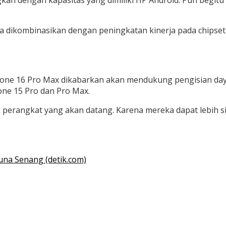
gkan dengan kapasitas yang dimiliki HP Android. Pun begitu
ila dikombinasikan dengan peningkatan kinerja pada chip
Phone 16 Pro Max dikabarkan akan mendukung pengisian day
one 15 Pro dan Pro Max.
 perangkat yang akan datang. Karena mereka dapat lebih sin
una Senang (detik.com)