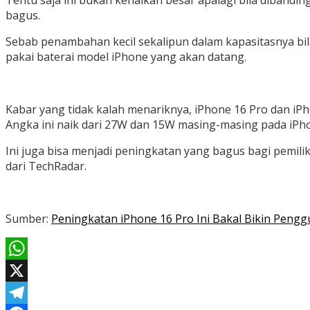
Tentu saja ini bukan kenaikan besar apalagi bila dibandin
bagus.
Sebab penambahan kecil sekalipun dalam kapasitasnya b
pakai baterai model iPhone yang akan datang.
Kabar yang tidak kalah menariknya, iPhone 16 Pro dan i
Angka ini naik dari 27W dan 15W masing-masing pada iPh
Ini juga bisa menjadi peningkatan yang bagus bagi pemilik
dari TechRadar.
Sumber:
Peningkatan iPhone 16 Pro Ini Bakal Bikin Pengg
WhatsApp
X