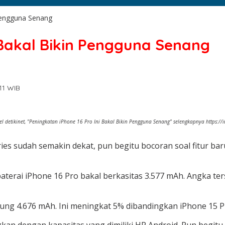
 Pengguna Senang
 Bakal Bikin Pengguna Senang
:11 WIB
l detikinet, "Peningkatan iPhone 16 Pro Ini Bakal Bikin Pengguna Senang" selengkapnya https:/
es sudah semakin dekat, pun begitu bocoran soal fitur bar
aterai iPhone 16 Pro bakal berkasitas 3.577 mAh. Angka ter
ung 4.676 mAh. Ini meningkat 5% dibandingkan iPhone 15 P