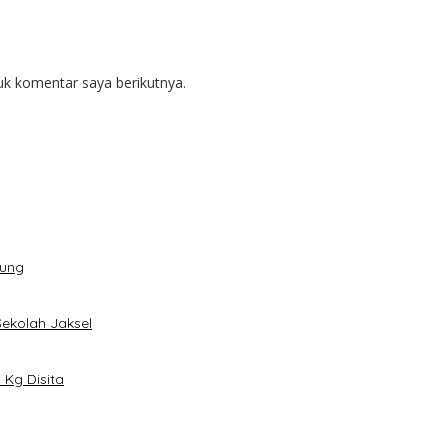
uk komentar saya berikutnya.
dung
Sekolah Jaksel
Kg Disita