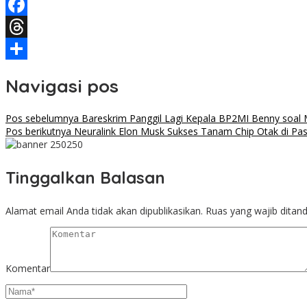
Telegram
Facebook
Threads
Share
Navigasi pos
Pos sebelumnya
Bareskrim Panggil Lagi Kepala BP2MI Benny soal M
Pos berikutnya
Neuralink Elon Musk Sukses Tanam Chip Otak di Pa
Tinggalkan Balasan
Alamat email Anda tidak akan dipublikasikan.
Ruas yang wajib ditan
Komentar