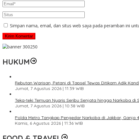
Simpan nama, email, dan situs web saya pada peramban ini unt
HUKUM
Rebutan Warisan, Petani di Tapsel Tewas Ditikam Adik Kan
Jumat, 7 Agustus 2026 | 11:39 WIB
Teka-teki Temuan Nyaris Seribu Senjata hingga Narkoba di 
Jumat, 7 Agustus 2026 | 10:38 WIB
Polda Metro Tangkap Pengedar Narkoba di Jakbar, Ganja 4 
Kamis, 6 Agustus 2026 | 11:36 WIB
FOOD & TRAVEL