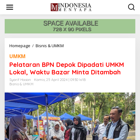
L
e
w
a
t
i
k
e
Homepage
/
Bisnis & UMKM
P
k
e
o
UMKM
l
n
a
Pelataran BPN Depok Dipadati UMKM
t
t
e
Lokal, Waktu Bazar Minta Ditambah
a
n
r
Syarif Hasan
Kamis, 25 April 2024 | 09:30 WIB
Bisnis & UMKM
a
n
B
P
N
D
e
p
o
k