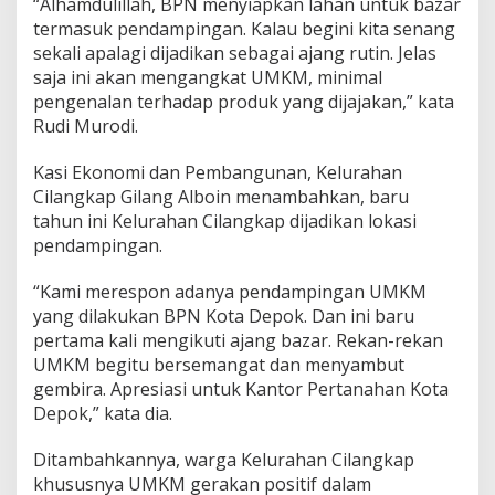
“Alhamdulillah, BPN menyiapkan lahan untuk bazar
termasuk pendampingan. Kalau begini kita senang
sekali apalagi dijadikan sebagai ajang rutin. Jelas
saja ini akan mengangkat UMKM, minimal
pengenalan terhadap produk yang dijajakan,” kata
Rudi Murodi.
Kasi Ekonomi dan Pembangunan, Kelurahan
Cilangkap Gilang Alboin menambahkan, baru
tahun ini Kelurahan Cilangkap dijadikan lokasi
pendampingan.
“Kami merespon adanya pendampingan UMKM
yang dilakukan BPN Kota Depok. Dan ini baru
pertama kali mengikuti ajang bazar. Rekan-rekan
UMKM begitu bersemangat dan menyambut
gembira. Apresiasi untuk Kantor Pertanahan Kota
Depok,” kata dia.
Ditambahkannya, warga Kelurahan Cilangkap
khususnya UMKM gerakan positif dalam