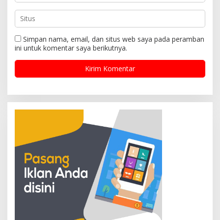
Simpan nama, email, dan situs web saya pada peramban
ini untuk komentar saya berikutnya.