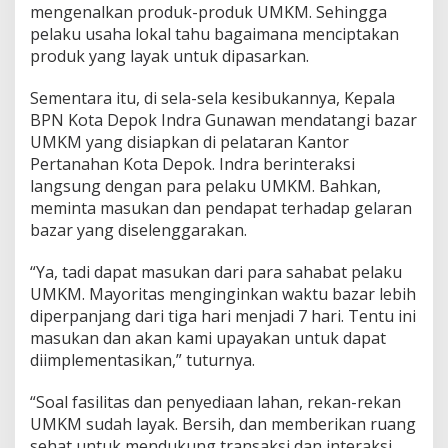
mengenalkan produk-produk UMKM. Sehingga
pelaku usaha lokal tahu bagaimana menciptakan
produk yang layak untuk dipasarkan.
Sementara itu, di sela-sela kesibukannya, Kepala
BPN Kota Depok Indra Gunawan mendatangi bazar
UMKM yang disiapkan di pelataran Kantor
Pertanahan Kota Depok. Indra berinteraksi
langsung dengan para pelaku UMKM. Bahkan,
meminta masukan dan pendapat terhadap gelaran
bazar yang diselenggarakan.
“Ya, tadi dapat masukan dari para sahabat pelaku
UMKM. Mayoritas menginginkan waktu bazar lebih
diperpanjang dari tiga hari menjadi 7 hari. Tentu ini
masukan dan akan kami upayakan untuk dapat
diimplementasikan,” tuturnya.
“Soal fasilitas dan penyediaan lahan, rekan-rekan
UMKM sudah layak. Bersih, dan memberikan ruang
sehat untuk mendukung transaksi dan interaksi