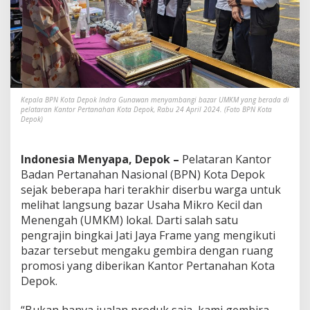
D
i
p
a
d
a
t
i
Kepala BPN Kota Depok Indra Gunawan menyambangi bazar UMKM yang berada di
U
pelataran Kantor Pertanahan Kota Depok, Rabu 24 April 2024. (Foto BPN Kota
M
Depok)
K
M
L
Indonesia Menyapa, Depok –
Pelataran Kantor
o
Badan Pertanahan Nasional (BPN) Kota Depok
k
sejak beberapa hari terakhir diserbu warga untuk
a
l
melihat langsung bazar Usaha Mikro Kecil dan
,
Menengah (UMKM) lokal. Darti salah satu
W
pengrajin bingkai Jati Jaya Frame yang mengikuti
a
bazar tersebut mengaku gembira dengan ruang
k
promosi yang diberikan Kantor Pertanahan Kota
t
u
Depok.
B
a
“Bukan hanya jualan produk saja, kami gembira