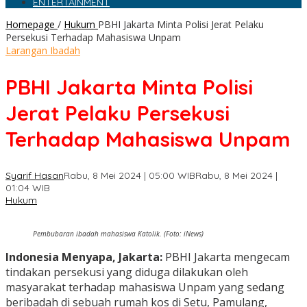
ENTERTAINMENT
Homepage
/
Hukum
PBHI Jakarta Minta Polisi Jerat Pelaku
Persekusi Terhadap Mahasiswa Unpam
Larangan Ibadah
PBHI Jakarta Minta Polisi
Jerat Pelaku Persekusi
Terhadap Mahasiswa Unpam
Syarif Hasan
Rabu, 8 Mei 2024 | 05:00 WIB
Rabu, 8 Mei 2024 |
01:04 WIB
Hukum
Pembubaran ibadah mahasiswa Katolik. (Foto: iNews)
Indonesia Menyapa, Jakarta:
PBHI Jakarta mengecam
tindakan persekusi yang diduga dilakukan oleh
masyarakat terhadap mahasiswa Unpam yang sedang
beribadah di sebuah rumah kos di Setu, Pamulang,