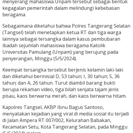
menyerang mahasiswa Unpam tersebut sebagai bentuk
kegagalan pemerintah dalam melindungi kebebasan
beragama.
Sebagaimana diketahui bahwa Polres Tangerang Selatan
(Tangsel) telah menetapkan ketua RT dan tiga warga
lainnya sebagai tersangka dalam kasus pembubaran
ibadah sejumlah mahasiswa beragama Katolik
Universitas Pamulang (Unpam) yang berujung pada
penyerangan, Minggu (5/5/2024).
Keempat tersangka tersebut berjenis kelamin laki-laki
dan diketahui berinisial D, 53 tahun; I, 30 tahun; S, 36
tahun; dan A, 26 tahun. Turut diambil barang bukti
berupa rekaman video, tiga bilah senjata tajam jenis
pisau, kaos berwarna merah, dan kaos berwarna hitam.
Kapolres Tangsel, AKBP Ibnu Bagus Santoso,
menyatakan kejadian yang viral di media sosial itu terjadi
di Jalan Ampera RT 007/002, Kelurahan Babakan,
Kecamatan Setu, Kota Tangerang Selatan, pada Minggu