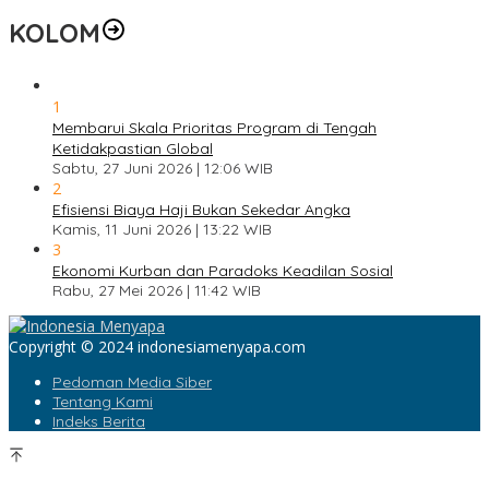
KOLOM
1
Membarui Skala Prioritas Program di Tengah
Ketidakpastian Global
Sabtu, 27 Juni 2026 | 12:06 WIB
2
Efisiensi Biaya Haji Bukan Sekedar Angka
Kamis, 11 Juni 2026 | 13:22 WIB
3
Ekonomi Kurban dan Paradoks Keadilan Sosial
Rabu, 27 Mei 2026 | 11:42 WIB
Copyright © 2024 indonesiamenyapa.com
Pedoman Media Siber
Tentang Kami
Indeks Berita