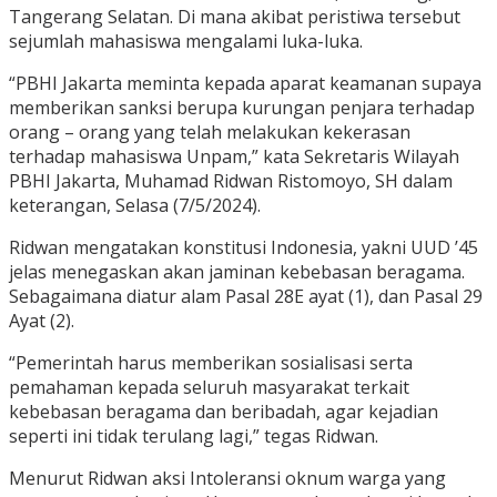
Tangerang Selatan. Di mana akibat peristiwa tersebut
sejumlah mahasiswa mengalami luka-luka.
“PBHI Jakarta meminta kepada aparat keamanan supaya
memberikan sanksi berupa kurungan penjara terhadap
orang – orang yang telah melakukan kekerasan
terhadap mahasiswa Unpam,” kata Sekretaris Wilayah
PBHI Jakarta, Muhamad Ridwan Ristomoyo, SH dalam
keterangan, Selasa (7/5/2024).
Ridwan mengatakan konstitusi Indonesia, yakni UUD ’45
jelas menegaskan akan jaminan kebebasan beragama.
Sebagaimana diatur alam Pasal 28E ayat (1), dan Pasal 29
Ayat (2).
“Pemerintah harus memberikan sosialisasi serta
pemahaman kepada seluruh masyarakat terkait
kebebasan beragama dan beribadah, agar kejadian
seperti ini tidak terulang lagi,” tegas Ridwan.
Menurut Ridwan aksi Intoleransi oknum warga yang