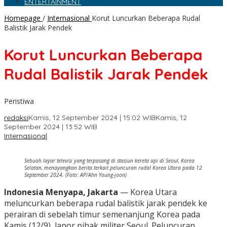
ENTERTAINMENT
Homepage
/
Internasional
Korut Luncurkan Beberapa Rudal
Balistik Jarak Pendek
Korut Luncurkan Beberapa
Rudal Balistik Jarak Pendek
Peristiwa
redaksi
Kamis, 12 September 2024 | 15:02 WIB
Kamis, 12
September 2024 | 13:52 WIB
Internasional
Sebuah layar televisi yang terpasang di stasiun kereta api di Seoul, Korea
Selatan, menayangkan berita terkait peluncuran rudal Korea Utara pada 12
September 2024. (Foto: AP/Ahn Young-joon)
Indonesia Menyapa, Jakarta
— Korea Utara
meluncurkan beberapa rudal balistik jarak pendek ke
perairan di sebelah timur semenanjung Korea pada
Kamis (12/9), lapor pihak militer Seoul. Peluncuran