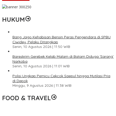
HUKUM
Bang Jago Kehabisan Bensin Peras Pengendara di SPBU
Ciwidey, Pelaku Ditangkap
Senin, 10 Agustus 2026 | 11:50 WIB
Bareskrim Gerebek Kelab Malam di Batam Diduga ‘Sarang’
Narkoba
Senin, 10 Agustus 2026 | 11:01 WIB
Polisi Ungkap Pemicu Cekcok Saepul hingga Mutilasi Pria
di Depok
Minggu, 9 Agustus 2026 | 11:38 WIB
FOOD & TRAVEL
Pesona Danau Tondano, Ada Kuliner Khas yang Bikin Turis