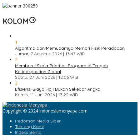
KOLOM
1
Algoritma dan Memudarnya Memori Fisik Peradaban
Jumat, 7 Agustus 2026 | 13:47 WIB
2
Membarui Skala Prioritas Program di Tengah
Ketidakpastian Global
Sabtu, 27 Juni 2026 | 12:06 WIB
3
Efisiensi Biaya Haji Bukan Sekedar Angka
Kamis, 11 Juni 2026 | 13:22 WIB
Copyright © 2024 indonesiamenyapa.com
Pedoman Media Siber
Tentang Kami
Indeks Berita