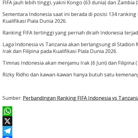
FIFA jauh lebih tinggi, yakni Kongo (63 dunia) dan Zambia (
Sementara Indonesia saat ini berada di posisi 134 ranking
Kualifikasi Piala Dunia 2026.
Ranking FIFA tertinggi yang pernah diraih Indonesia terja
Laga Indonesia vs Tanzania akan berlangsung di Stadion M
Irak dan Filipina pada Kualifikasi Piala Dunia 2026.
Timnas Indonesia akan menjamu Irak (6 Juni) dan Filipina (
Rizky Ridho dan kawan-kawan hanya butuh satu kemenangan 
Sumber:
Perbandingan Ranking FIFA Indonesia vs Tanzani
WhatsApp
X