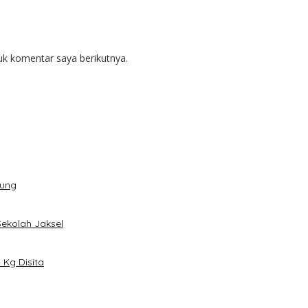
uk komentar saya berikutnya.
dung
Sekolah Jaksel
Kg Disita