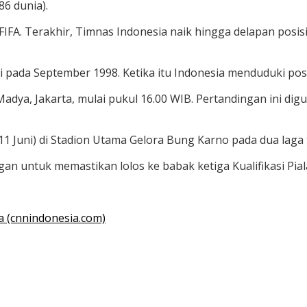
86 dunia).
 FIFA. Terakhir, Timnas Indonesia naik hingga delapan posi
di pada September 1998. Ketika itu Indonesia menduduki posi
adya, Jakarta, mulai pukul 16.00 WIB. Pertandingan ini di
11 Juni) di Stadion Utama Gelora Bung Karno pada dua laga t
untuk memastikan lolos ke babak ketiga Kualifikasi Piala 
a (cnnindonesia.com)