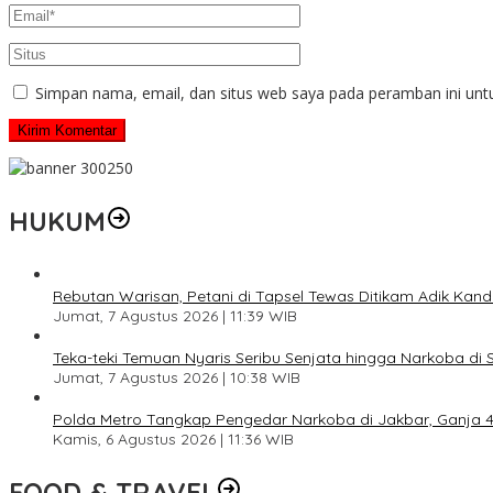
Simpan nama, email, dan situs web saya pada peramban ini unt
HUKUM
Rebutan Warisan, Petani di Tapsel Tewas Ditikam Adik Kan
Jumat, 7 Agustus 2026 | 11:39 WIB
Teka-teki Temuan Nyaris Seribu Senjata hingga Narkoba di 
Jumat, 7 Agustus 2026 | 10:38 WIB
Polda Metro Tangkap Pengedar Narkoba di Jakbar, Ganja 4 
Kamis, 6 Agustus 2026 | 11:36 WIB
FOOD & TRAVEL