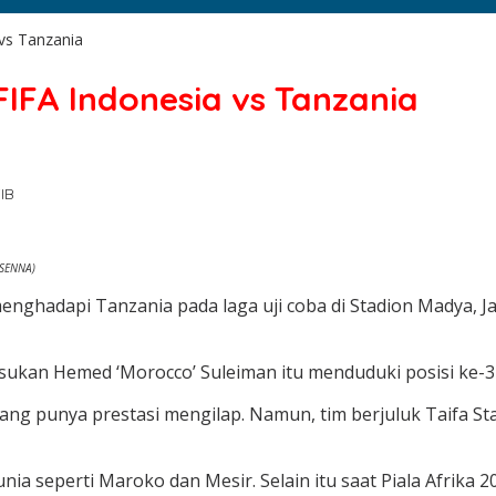
 vs Tanzania
FIFA Indonesia vs Tanzania
IB
 SENNA)
ghadapi Tanzania pada laga uji coba di Stadion Madya, Ja
asukan Hemed ‘Morocco’ Suleiman itu menduduki posisi ke-32 
yang punya prestasi mengilap. Namun, tim berjuluk Taifa Sta
ia seperti Maroko dan Mesir. Selain itu saat Piala Afrika