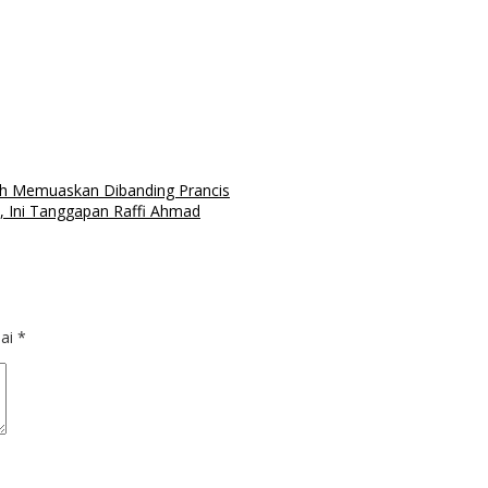
h Memuaskan Dibanding Prancis
, Ini Tanggapan Raffi Ahmad
dai
*