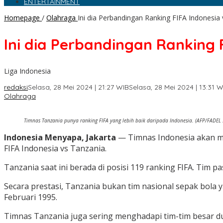
ENTERTAINMENT
Homepage
/
Olahraga
Ini dia Perbandingan Ranking FIFA Indonesia
Ini dia Perbandingan Ranking 
Liga Indonesia
redaksi
Selasa, 28 Mei 2024 | 21:27 WIB
Selasa, 28 Mei 2024 | 13:31 W
Olahraga
Timnas Tanzania punya ranking FIFA yang lebih baik daripada Indonesia. (AFP/FADEL
Indonesia Menyapa, Jakarta
— Timnas Indonesia akan men
FIFA Indonesia vs Tanzania.
Tanzania saat ini berada di posisi 119 ranking FIFA. Tim p
Secara prestasi, Tanzania bukan tim nasional sepak bola 
Februari 1995.
Timnas Tanzania juga sering menghadapi tim-tim besar dun