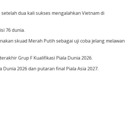
si setelah dua kali sukses mengalahkan Vietnam di
si 76 dunia.
gunakan skuad Merah Putih sebagai uji coba jelang melawan
erakhir Grup F Kualifikasi Piala Dunia 2026.
Dunia 2026 dan putaran final Piala Asia 2027.