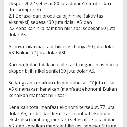
Ekspor 2022 sebesar 80 juta dolar AS terdiri dari
dua komponen:
2.1 Berasal dari produksi bijih nikel (aktivitas
ekstraksi) sebesar 30 juta dolar AS; dan
2.2 Kenaikan nilai tambah hilirisasi sebesar 50 juta
dolar AS.
Artinya, nilai manfaat hilirisasi hanya 50 juta dolar
AS! Bukan 77 juta dolar AS!
Karena, kalau tidak ada hilirisasi, negara masih bisa
ekspor bijih nikel senilai 30 juta dolar AS.
Sedangkan kenaikan ekspor sebesar 77 juta dolar
AS dinamakan kenaikan (manfaat) ekonomi. Bukan
kenaikan manfaat hilirisasi.
Kenaikan total manfaat ekonomi tersebut, 77 juta
dolar AS, terdiri dari kenaikan manfaat ekonomi
ekstraksi (tambang mentah) sebesar 27 juta dolar
AS, dan kenaikan manfaat hilirisasi sebesar 50 juta