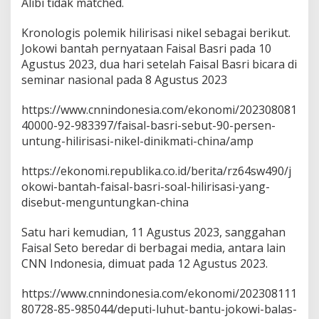
Alibi tidak matched.
Kronologis polemik hilirisasi nikel sebagai berikut.
Jokowi bantah pernyataan Faisal Basri pada 10
Agustus 2023, dua hari setelah Faisal Basri bicara di
seminar nasional pada 8 Agustus 2023
https://www.cnnindonesia.com/ekonomi/202308081
40000-92-983397/faisal-basri-sebut-90-persen-
untung-hilirisasi-nikel-dinikmati-china/amp
https://ekonomi.republika.co.id/berita/rz64sw490/j
okowi-bantah-faisal-basri-soal-hilirisasi-yang-
disebut-menguntungkan-china
Satu hari kemudian, 11 Agustus 2023, sanggahan
Faisal Seto beredar di berbagai media, antara lain
CNN Indonesia, dimuat pada 12 Agustus 2023.
https://www.cnnindonesia.com/ekonomi/202308111
80728-85-985044/deputi-luhut-bantu-jokowi-balas-