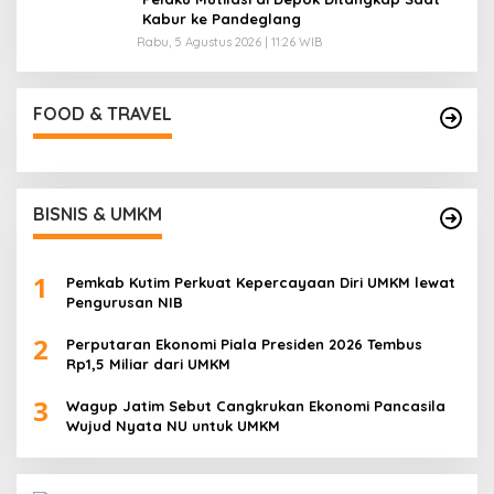
Kabur ke Pandeglang
Rabu, 5 Agustus 2026 | 11:26 WIB
FOOD & TRAVEL
BISNIS & UMKM
1
Pemkab Kutim Perkuat Kepercayaan Diri UMKM lewat
Pengurusan NIB
2
Perputaran Ekonomi Piala Presiden 2026 Tembus
Rp1,5 Miliar dari UMKM
3
Wagup Jatim Sebut Cangkrukan Ekonomi Pancasila
Wujud Nyata NU untuk UMKM