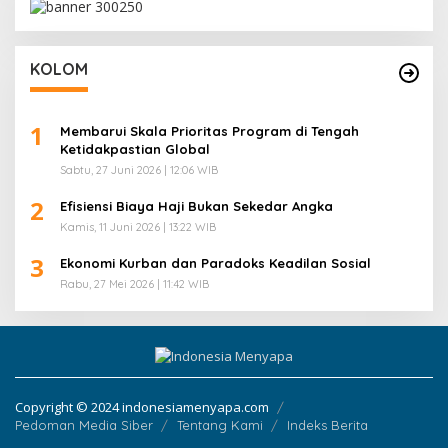
KOLOM
1
Membarui Skala Prioritas Program di Tengah
Ketidakpastian Global
Sabtu, 27 Juni 2026 | 12:06 WIB
2
Efisiensi Biaya Haji Bukan Sekedar Angka
Kamis, 11 Juni 2026 | 13:22 WIB
3
Ekonomi Kurban dan Paradoks Keadilan Sosial
Rabu, 27 Mei 2026 | 11:42 WIB
Copyright © 2024 indonesiamenyapa.com
Pedoman Media Siber
Tentang Kami
Indeks Berita