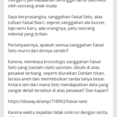
mengerti permasalahan sehingga harus dikoreksi
oleh seorang anak muda.
Saya berprasangka, sanggahan Faisal Seto, atas
tulisan Faisal Basri, sejenis sanggahan ala buzzer,
tapi versi baru, ada orangnya, yaitu seorang
milenial yang brilian.
Pertanyaannya, apakah semua sanggahan Faisal
Seto murni dari dirinya sendiri?
Karena, membaca kronologis sanggahan Faisal
Seto yang (seolah-olah) spontan, ditulis di atas
pesawat terbang, seperti diuraikan Dahlan Iskan,
terasa aneh dan menimbulkan tanda tanya besar.
Antara lain dari mana Seto mendapatkan data yang
sangat detail tersebut di atas pesawat? Dan kapan?
https://disway.id/amp/718902/faisal-seto
Karena waktu kejadian tidak sinkron dengan cerita.