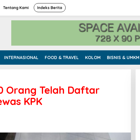
Tentang Kami
Indeks Berita
INTERNASIONAL
FOOD & TRAVEL
KOLOM
BISNIS & UMKM
0 Orang Telah Daftar
ewas KPK