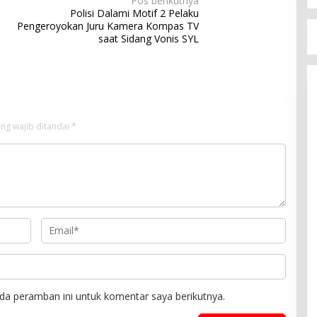
Pos berikutnya
Polisi Dalami Motif 2 Pelaku
Pengeroyokan Juru Kamera Kompas TV
saat Sidang Vonis SYL
ng wajib ditandai
*
da peramban ini untuk komentar saya berikutnya.