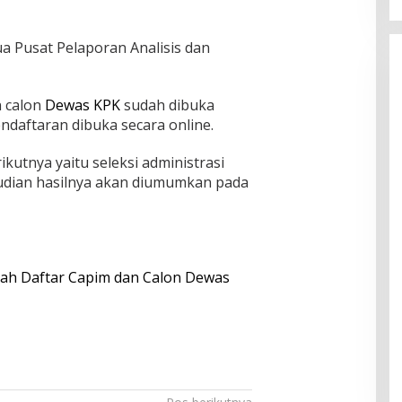
a Pusat Pelaporan Analisis dan
n calon
Dewas
KPK
sudah dibuka
endaftaran dibuka secara online.
ikutnya yaitu seleksi administrasi
mudian hasilnya akan diumumkan pada
lah Daftar Capim dan Calon Dewas