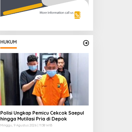
HUKUM
Polisi Ungkap Pemicu Cekcok Saepul
hingga Mutilasi Pria di Depok
Minggu, 9 Agustus 2026 | 11:38 WIB