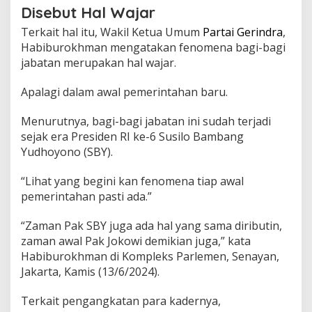
Disebut Hal Wajar
Terkait hal itu, Wakil Ketua Umum
Partai Gerindra
,
Habiburokhman mengatakan fenomena bagi-bagi
jabatan merupakan hal wajar.
Apalagi dalam awal pemerintahan baru.
Menurutnya, bagi-bagi jabatan ini sudah terjadi
sejak era Presiden RI ke-6 Susilo Bambang
Yudhoyono (SBY).
“Lihat yang begini kan fenomena tiap awal
pemerintahan pasti ada.”
“Zaman Pak SBY juga ada hal yang sama diributin,
zaman awal Pak Jokowi demikian juga,” kata
Habiburokhman di Kompleks Parlemen, Senayan,
Jakarta, Kamis (13/6/2024).
Terkait pengangkatan para kadernya,