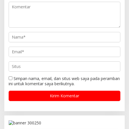
o
s
Simpan nama, email, dan situs web saya pada peramban
ini untuk komentar saya berikutnya.