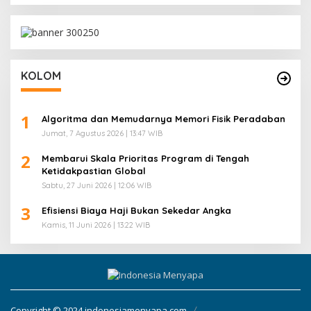
KOLOM
1
Algoritma dan Memudarnya Memori Fisik Peradaban
Jumat, 7 Agustus 2026 | 13:47 WIB
2
Membarui Skala Prioritas Program di Tengah
Ketidakpastian Global
Sabtu, 27 Juni 2026 | 12:06 WIB
3
Efisiensi Biaya Haji Bukan Sekedar Angka
Kamis, 11 Juni 2026 | 13:22 WIB
Copyright © 2024 indonesiamenyapa.com