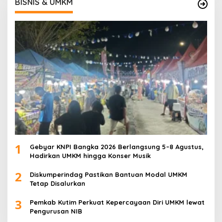
BISNIS & UMKM
1
Gebyar KNPI Bangka 2026 Berlangsung 5–8 Agustus,
Hadirkan UMKM hingga Konser Musik
2
Diskumperindag Pastikan Bantuan Modal UMKM
Tetap Disalurkan
3
Pemkab Kutim Perkuat Kepercayaan Diri UMKM lewat
Pengurusan NIB