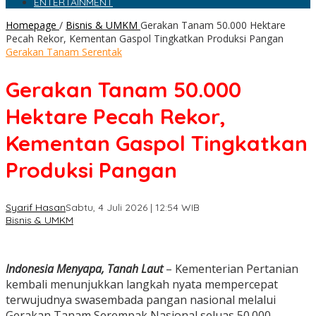
ENTERTAINMENT
Homepage
/
Bisnis & UMKM
Gerakan Tanam 50.000 Hektare
Pecah Rekor, Kementan Gaspol Tingkatkan Produksi Pangan
Gerakan Tanam Serentak
Gerakan Tanam 50.000
Hektare Pecah Rekor,
Kementan Gaspol Tingkatkan
Produksi Pangan
Syarif Hasan
Sabtu, 4 Juli 2026 | 12:54 WIB
Bisnis & UMKM
Indonesia Menyapa, Tanah Laut
– Kementerian Pertanian
kembali menunjukkan langkah nyata mempercepat
terwujudnya swasembada pangan nasional melalui
Gerakan Tanam Serempak Nasional seluas 50.000