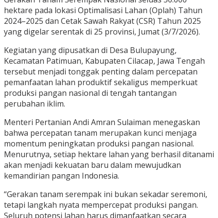
hektare pada lokasi Optimalisasi Lahan (Oplah) Tahun
2024–2025 dan Cetak Sawah Rakyat (CSR) Tahun 2025
yang digelar serentak di 25 provinsi, Jumat (3/7/2026).
Kegiatan yang dipusatkan di Desa Bulupayung,
Kecamatan Patimuan, Kabupaten Cilacap, Jawa Tengah
tersebut menjadi tonggak penting dalam percepatan
pemanfaatan lahan produktif sekaligus memperkuat
produksi pangan nasional di tengah tantangan
perubahan iklim.
Menteri Pertanian Andi Amran Sulaiman menegaskan
bahwa percepatan tanam merupakan kunci menjaga
momentum peningkatan produksi pangan nasional.
Menurutnya, setiap hektare lahan yang berhasil ditanami
akan menjadi kekuatan baru dalam mewujudkan
kemandirian pangan Indonesia.
“Gerakan tanam serempak ini bukan sekadar seremoni,
tetapi langkah nyata mempercepat produksi pangan.
Seluruh potensi lahan harus dimanfaatkan secara