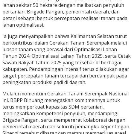
lahan sekitar 50 hektare dengan melibatkan penyuluh
pertanian, Brigade Pangan, pemerintah daerah, dan
petani sebagai bentuk percepatan realisasi tanam pada
lahan optimalisasi.
Ia juga menyampaikan bahwa Kalimantan Selatan turut
berkontribusi dalam Gerakan Tanam Serempak melalui
luasan tanam yang berasal dari Optimalisasi Lahan
Tahun 2024, Optimalisasi Lahan Tahun 2025, serta Cetak
Sawah Rakyat Tahun 2025 yang tersebar di berbagai
kabupaten. Pendampingan intensif terus dilakukan agar
target percepatan tanam tercapai dan berdampak pada
peningkatan produksi padi di daerah.
Melalui momentum Gerakan Tanam Serempak Nasional
ini, BBPP Binuang menegaskan komitmennya untuk
terus memperkuat kapasitas SDM pertanian,
meningkatkan kompetensi penyuluh, mendampingi
Brigade Pangan, serta mempererat kolaborasi dengan
pemerintah daerah dan seluruh pemangku kepentingan.
Sinergi tersebut diharapkan mampu memperluas areal