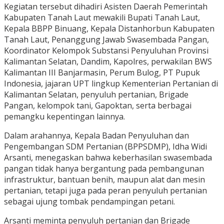
Kegiatan tersebut dihadiri Asisten Daerah Pemerintah
Kabupaten Tanah Laut mewakili Bupati Tanah Laut,
Kepala BBPP Binuang, Kepala Distanhorbun Kabupaten
Tanah Laut, Penanggung Jawab Swasembada Pangan,
Koordinator Kelompok Substansi Penyuluhan Provinsi
Kalimantan Selatan, Dandim, Kapolres, perwakilan BWS
Kalimantan III Banjarmasin, Perum Bulog, PT Pupuk
Indonesia, jajaran UPT lingkup Kementerian Pertanian di
Kalimantan Selatan, penyuluh pertanian, Brigade
Pangan, kelompok tani, Gapoktan, serta berbagai
pemangku kepentingan lainnya.
Dalam arahannya, Kepala Badan Penyuluhan dan
Pengembangan SDM Pertanian (BPPSDMP), Idha Widi
Arsanti, menegaskan bahwa keberhasilan swasembada
pangan tidak hanya bergantung pada pembangunan
infrastruktur, bantuan benih, maupun alat dan mesin
pertanian, tetapi juga pada peran penyuluh pertanian
sebagai ujung tombak pendampingan petani.
Arsanti meminta penyuluh pertanian dan Brigade