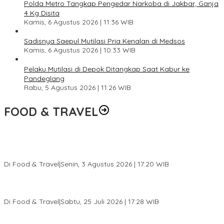
Polda Metro Tangkap Pengedar Narkoba di Jakbar, Ganja
4 Kg Disita
Kamis, 6 Agustus 2026 | 11:36 WIB
Sadisnya Saepul Mutilasi Pria Kenalan di Medsos
Kamis, 6 Agustus 2026 | 10:33 WIB
Pelaku Mutilasi di Depok Ditangkap Saat Kabur ke
Pandeglang
Rabu, 5 Agustus 2026 | 11:26 WIB
FOOD & TRAVEL
Pesona Danau Tondano, Ada Kuliner Khas yang Bikin Turis
Ketagihan
Di Food & Travel
|
Senin, 3 Agustus 2026 | 17:20 WIB
Pantai Lovina Makin Cantik, Bikin Turis Asing Batal ke Tempat
Lain
Di Food & Travel
|
Sabtu, 25 Juli 2026 | 17:28 WIB
Ini Rumah Penetasan Penyu Terbesar di Dunia, Bisa Tampung 20