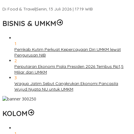
Ribu Telur
Di Food & Travel
|
Senin, 13 Juli 2026 | 17:19 WIB
BISNIS & UMKM
1
Pemkab Kutim Perkuat Kepercayaan Diri UMKM lewat
Pengurusan NIB
2
Perputaran Ekonomi Piala Presiden 2026 Tembus Rp1,5
Miliar dari UMKM
3
Wagup Jatim Sebut Cangkrukan Ekonomi Pancasila
Wujud Nyata NU untuk UMKM
KOLOM
1