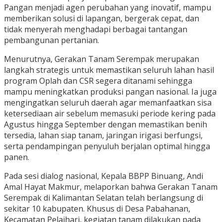
Pangan menjadi agen perubahan yang inovatif, mampu
memberikan solusi di lapangan, bergerak cepat, dan
tidak menyerah menghadapi berbagai tantangan
pembangunan pertanian.
Menurutnya, Gerakan Tanam Serempak merupakan
langkah strategis untuk memastikan seluruh lahan hasil
program Oplah dan CSR segera ditanami sehingga
mampu meningkatkan produksi pangan nasional. Ia juga
mengingatkan seluruh daerah agar memanfaatkan sisa
ketersediaan air sebelum memasuki periode kering pada
Agustus hingga September dengan memastikan benih
tersedia, lahan siap tanam, jaringan irigasi berfungsi,
serta pendampingan penyuluh berjalan optimal hingga
panen.
Pada sesi dialog nasional, Kepala BBPP Binuang, Andi
Amal Hayat Makmur, melaporkan bahwa Gerakan Tanam
Serempak di Kalimantan Selatan telah berlangsung di
sekitar 10 kabupaten. Khusus di Desa Pabahanan,
Kecamatan Pelaihari, kegiatan tanam dilakukan pada