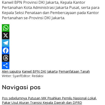
Kanwil BPN Provinsi DKI Jakarta, Kepala Kantor
Pertanahan Kota Administrasi Jakarta Pusat, serta para
Kepala Seksi Penataan dan Pembercayaan pada Kantor
Pertanahan se-Provinsi DKI Jakarta.
WhatsApp
X
Telegram
Facebook
Threads
Alen saputra
Kanwil BPN DKI Jakarta
Pemanfataan Tanah
Share
Writer: Syarif
Editor: Redaksi
Navigasi pos
Pos sebelumnya
Putusan MK Pisahkan Pemilu Nasional-Lokal,
Pakar Usul Aturan Transisi Kepala Daerah dan DPRD