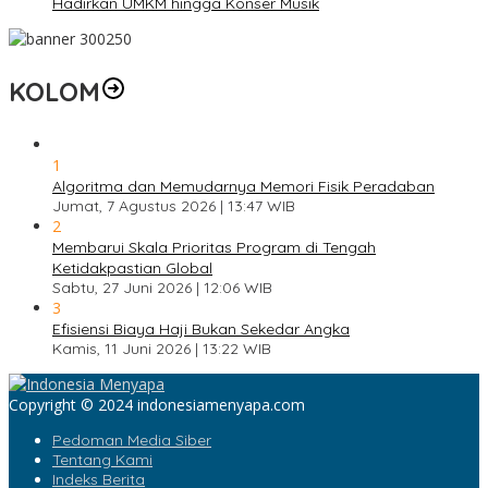
Hadirkan UMKM hingga Konser Musik
KOLOM
1
Algoritma dan Memudarnya Memori Fisik Peradaban
Jumat, 7 Agustus 2026 | 13:47 WIB
2
Membarui Skala Prioritas Program di Tengah
Ketidakpastian Global
Sabtu, 27 Juni 2026 | 12:06 WIB
3
Efisiensi Biaya Haji Bukan Sekedar Angka
Kamis, 11 Juni 2026 | 13:22 WIB
Copyright © 2024 indonesiamenyapa.com
Pedoman Media Siber
Tentang Kami
Indeks Berita