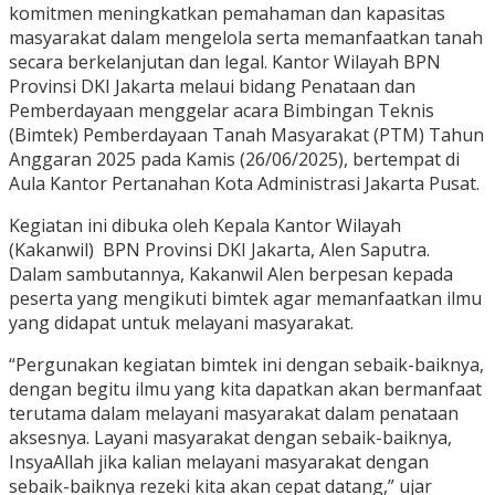
komitmen meningkatkan pemahaman dan kapasitas
masyarakat dalam mengelola serta memanfaatkan tanah
secara berkelanjutan dan legal. Kantor Wilayah BPN
Provinsi DKI Jakarta melaui bidang Penataan dan
Pemberdayaan menggelar acara Bimbingan Teknis
(Bimtek) Pemberdayaan Tanah Masyarakat (PTM) Tahun
Anggaran 2025 pada Kamis (26/06/2025), bertempat di
Aula Kantor Pertanahan Kota Administrasi Jakarta Pusat.
Kegiatan ini dibuka oleh Kepala Kantor Wilayah
(Kakanwil)
BPN Provinsi DKI Jakarta, Alen Saputra.
Dalam sambutannya, Kakanwil Alen berpesan kepada
peserta yang mengikuti bimtek agar memanfaatkan ilmu
yang didapat untuk melayani masyarakat.
“Pergunakan kegiatan bimtek ini dengan sebaik-baiknya,
dengan begitu ilmu yang kita dapatkan akan bermanfaat
terutama dalam melayani masyarakat dalam penataan
aksesnya. Layani masyarakat dengan sebaik-baiknya,
InsyaAllah jika kalian melayani masyarakat dengan
sebaik-baiknya rezeki kita akan cepat datang,” ujar