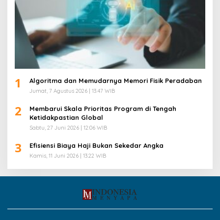
1
Algoritma dan Memudarnya Memori Fisik Peradaban
Jumat, 7 Agustus 2026 | 13:47 WIB
2
Membarui Skala Prioritas Program di Tengah
Ketidakpastian Global
Sabtu, 27 Juni 2026 | 12:06 WIB
3
Efisiensi Biaya Haji Bukan Sekedar Angka
Kamis, 11 Juni 2026 | 13:22 WIB