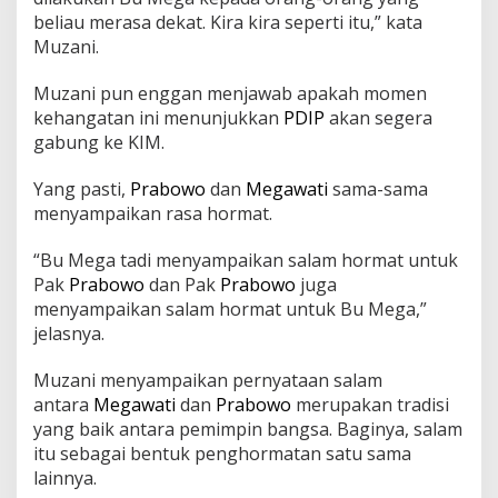
beliau merasa dekat. Kira kira seperti itu,” kata
Muzani.
Muzani pun enggan menjawab apakah momen
kehangatan ini menunjukkan
PDIP
akan segera
gabung ke KIM.
Yang pasti,
Prabowo
dan
Megawati
sama-sama
menyampaikan rasa hormat.
“Bu Mega tadi menyampaikan salam hormat untuk
Pak
Prabowo
dan Pak
Prabowo
juga
menyampaikan salam hormat untuk Bu Mega,”
jelasnya.
Muzani menyampaikan pernyataan salam
antara
Megawati
dan
Prabowo
merupakan tradisi
yang baik antara pemimpin bangsa. Baginya, salam
itu sebagai bentuk penghormatan satu sama
lainnya.