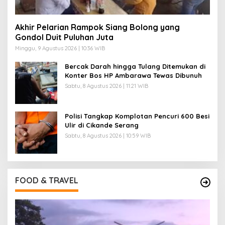
Akhir Pelarian Rampok Siang Bolong yang
Gondol Duit Puluhan Juta
Minggu, 9 Agustus 2026 | 10:36 WIB
Bercak Darah hingga Tulang Ditemukan di
Konter Bos HP Ambarawa Tewas Dibunuh
Sabtu, 8 Agustus 2026 | 11:21 WIB
Polisi Tangkap Komplotan Pencuri 600 Besi
Ulir di Cikande Serang
Sabtu, 8 Agustus 2026 | 10:59 WIB
FOOD & TRAVEL