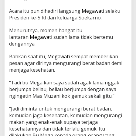
Acara itu pun dihadiri langsung
Megawati
selaku
Presiden ke-5 RI dan keluarga Soekarno.
Menurutnya, momen hangat itu
lantaran
Megawati
sudah lama tidak bertemu
dengannya.
Bahkan saat itu,
Megawati
sempat memberikan
pesan agar dirinya mengurangi berat badan demi
menjaga kesehatan.
“Tadi bu Mega kan saya sudah agak lama nggak
berjumpa beliau, beliau berjumpa dengan saya
ngingetin Mas Muzani kok gemuk sekali gitu.”
“Jadi diminta untuk mengurangi berat badan,
kemudian jaga kesehatan, kemudian mengurangi
makan yang enak-enak supaya terjaga
kesehatannya dan tidak terlalu gemuk. Itu
dilakukan Bu Mega kepada orang-orang yang