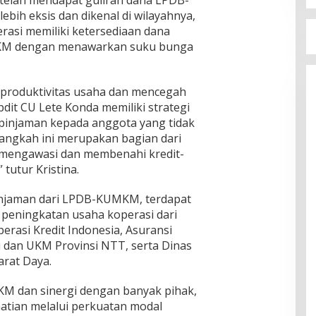
bih eksis dan dikenal di wilayahnya,
rasi memiliki ketersediaan dana
MKM dengan menawarkan suku bunga
n produktivitas usaha dan mencegah
pdit CU Lete Konda memiliki strategi
 pinjaman kepada anggota yang tidak
Langkah ini merupakan bagian dari
n mengawasi dan membenahi kredit-
tutur Kristina.
 pinjaman dari LPDB-KUMKM, terdapat
 peningkatan usaha koperasi dari
perasi Kredit Indonesia, Asuransi
si dan UKM Provinsi NTT, serta Dinas
rat Daya.
M dan sinergi dengan banyak pihak,
atian melalui perkuatan modal