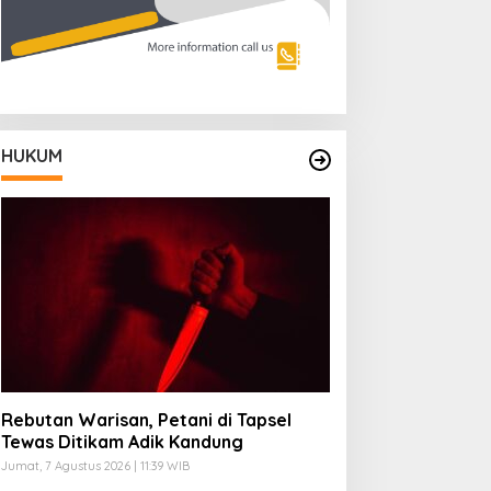
HUKUM
Rebutan Warisan, Petani di Tapsel
Tewas Ditikam Adik Kandung
Jumat, 7 Agustus 2026 | 11:39 WIB