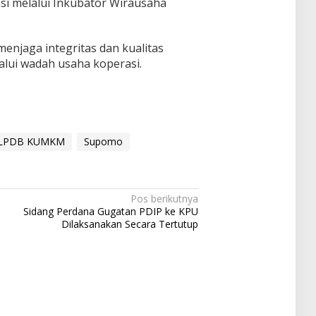
i melalui Inkubator Wirausaha
njaga integritas dan kualitas
lui wadah usaha koperasi.
LPDB KUMKM
Supomo
Pos berikutnya
Sidang Perdana Gugatan PDIP ke KPU
Dilaksanakan Secara Tertutup