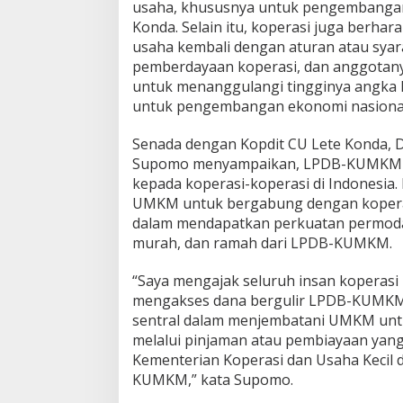
usaha, khususnya untuk pengembangan
Konda. Selain itu, koperasi juga berh
usaha kembali dengan aturan atau syar
pemberdayaan koperasi, dan anggotany
untuk menanggulangi tingginya angka 
untuk pengembangan ekonomi nasional,”
Senada dengan Kopdit CU Lete Konda,
Supomo menyampaikan, LPDB-KUMKM te
kepada koperasi-koperasi di Indonesi
UMKM untuk bergabung dengan koperasi
dalam mendapatkan perkuatan permod
murah, dan ramah dari LPDB-KUMKM.
“Saya mengajak seluruh insan koperas
mengakses dana bergulir LPDB-KUMKM.
sentral dalam menjembatani UMKM un
melalui pinjaman atau pembiayaan yang 
Kementerian Koperasi dan Usaha Kecil
KUMKM,” kata Supomo.