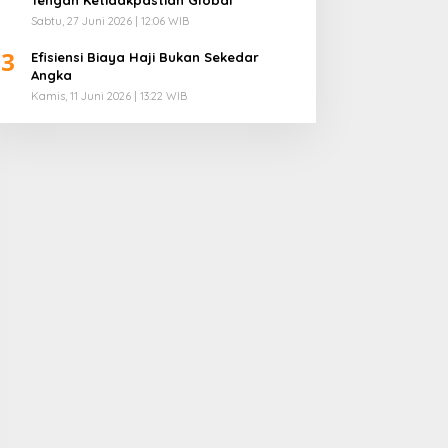
Sabtu, 27 Juni 2026 | 12:06 WIB
3
Efisiensi Biaya Haji Bukan Sekedar
Angka
Kamis, 11 Juni 2026 | 13:22 WIB