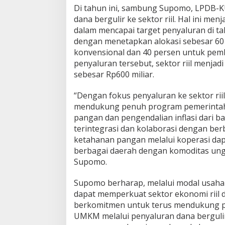
Di tahun ini, sambung Supomo, LPDB
dana bergulir ke sektor riil. Hal ini m
dalam mencapai target penyaluran di tah
dengan menetapkan alokasi sebesar 60
konvensional dan 40 persen untuk pembi
penyaluran tersebut, sektor riil menja
sebesar Rp600 miliar.
“Dengan fokus penyaluran ke sektor ri
mendukung penuh program pemerintah
pangan dan pengendalian inflasi dari b
terintegrasi dan kolaborasi dengan be
ketahanan pangan melalui koperasi dapa
berbagai daerah dengan komoditas un
Supomo.
Supomo berharap, melalui modal usah
dapat memperkuat sektor ekonomi riil
berkomitmen untuk terus mendukung
UMKM melalui penyaluran dana bergulir