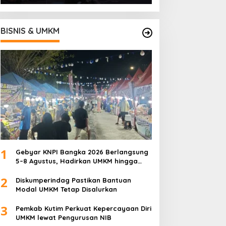
BISNIS & UMKM
1
Gebyar KNPI Bangka 2026 Berlangsung
5–8 Agustus, Hadirkan UMKM hingga
Konser Musik
2
Diskumperindag Pastikan Bantuan
Modal UMKM Tetap Disalurkan
3
Pemkab Kutim Perkuat Kepercayaan Diri
UMKM lewat Pengurusan NIB