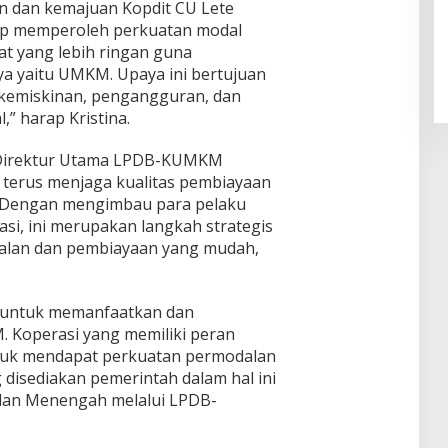
 dan kemajuan Kopdit CU Lete
arap memperoleh perkuatan modal
at yang lebih ringan guna
a yaitu UMKM. Upaya ini bertujuan
kemiskinan, pengangguran, dan
 harap Kristina.
 Direktur Utama LPDB-KUMKM
rus menjaga kualitas pembiayaan
a. Dengan mengimbau para pelaku
, ini merupakan langkah strategis
alan dan pembiayaan yang mudah,
i untuk memanfaatkan dan
 Koperasi yang memiliki peran
tuk mendapat perkuatan permodalan
disediakan pemerintah dalam hal ini
 dan Menengah melalui LPDB-