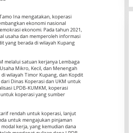
 Tamo Ina mengatakan, koperasi
embangkan ekonomi nasional
emokrasi ekonomi. Pada tahun 2021,
l usaha dan memperoleh informasi
it yang berada di wilayah Kupang
KM melalui satuan kerjanya Lembaga
 Usaha Mikro, Kecil, dan Menengah
di wilayah Timor Kupang, dan Kopdit
dari Dinas Koperasi dan UKM untuk
ialisasi LPDB-KUMKM, koperasi
untuk koperasi yang sumber
rif rendah untuk koperasi, lanjut
onda untuk mengajukan pinjaman
dal kerja, yang kemudian dana
etelah mendapat guliran dana LPDB-