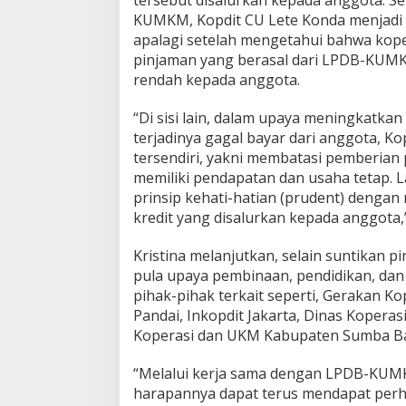
KUMKM, Kopdit CU Lete Konda menjadi le
apalagi setelah mengetahui bahwa kope
pinjaman yang berasal dari LPDB-KU
rendah kepada anggota.
“Di sisi lain, dalam upaya meningkatka
terjadinya gagal bayar dari anggota, Ko
tersendiri, yakni membatasi pemberian
memiliki pendapatan dan usaha tetap. 
prinsip kehati-hatian (prudent) denga
kredit yang disalurkan kepada anggota,” 
Kristina melanjutkan, selain suntikan
pula upaya pembinaan, pendidikan, dan
pihak-pihak terkait seperti, Gerakan Ko
Pandai, Inkopdit Jakarta, Dinas Kopera
Koperasi dan UKM Kabupaten Sumba Ba
“Melalui kerja sama dengan LPDB-KUMK
harapannya dapat terus mendapat perh