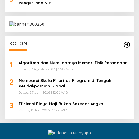
Pengurusan NIB
KOLOM
1
Algoritma dan Memudarnya Memori Fisik Peradaban
Jumat, 7 Agustus 2026 | 13:47 WIB
2
Membarui Skala Prioritas Program di Tengah
Ketidakpastian Global
Sabtu, 27 Juni 2026 | 12:06 WIB
3
Efisiensi Biaya Haji Bukan Sekedar Angka
Kamis, 11 Juni 2026 | 13:22 WIB