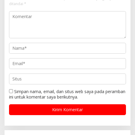
ditandai
*
p
o
s
Simpan nama, email, dan situs web saya pada peramban
ini untuk komentar saya berikutnya.