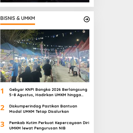
BISNIS & UMKM
1
Gebyar KNPI Bangka 2026 Berlangsung
5–8 Agustus, Hadirkan UMKM hingga
Konser Musik
2
Diskumperindag Pastikan Bantuan
Modal UMKM Tetap Disalurkan
3
Pemkab Kutim Perkuat Kepercayaan Diri
UMKM lewat Pengurusan NIB