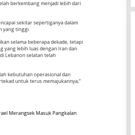
elah berkembang menjadi lebih dari
ncapai sekitar sepertiganya dalam
 yang tinggi.
aikan selama beberapa dekade, tetapi
 yang lebih luas dengan Iran dan
di Lebanon selatan telah
lah kebutuhan operasional dan
rtekad untuk terus memajukannya,”
srael Merangsek Masuk Pangkalan