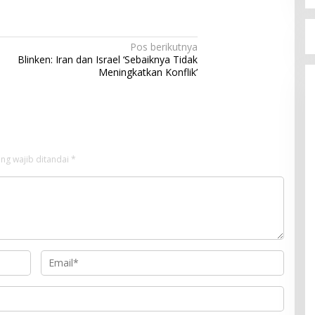
Pos berikutnya
Blinken: Iran dan Israel ‘Sebaiknya Tidak
Meningkatkan Konflik’
ng wajib ditandai
*