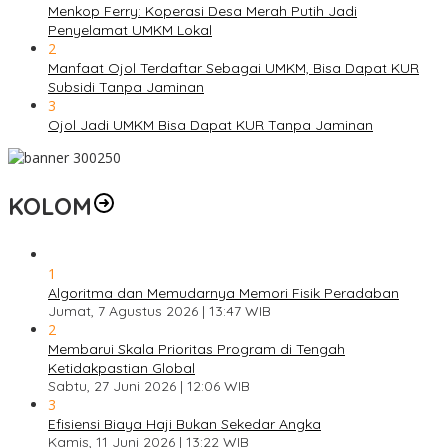
Menkop Ferry: Koperasi Desa Merah Putih Jadi
Penyelamat UMKM Lokal
2
Manfaat Ojol Terdaftar Sebagai UMKM, Bisa Dapat KUR
Subsidi Tanpa Jaminan
3
Ojol Jadi UMKM Bisa Dapat KUR Tanpa Jaminan
KOLOM
1
Algoritma dan Memudarnya Memori Fisik Peradaban
Jumat, 7 Agustus 2026 | 13:47 WIB
2
Membarui Skala Prioritas Program di Tengah
Ketidakpastian Global
Sabtu, 27 Juni 2026 | 12:06 WIB
3
Efisiensi Biaya Haji Bukan Sekedar Angka
Kamis, 11 Juni 2026 | 13:22 WIB