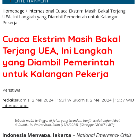
ENTERTAINMENT
Homepage
/
Internasional
Cuaca Ekstrim Masih Bakal Terjang
UEA, Ini Langkah yang Diambil Pemerintah untuk Kalangan
Pekerja
Cuaca Ekstrim Masih Bakal
Terjang UEA, Ini Langkah
yang Diambil Pemerintah
untuk Kalangan Pekerja
Peristiwa
redaksi
Kamis, 2 Mei 2024 | 16:31 WIB
Kamis, 2 Mei 2024 | 15:37 WIB
Internasional
Sebuah mobil tertinggal di jalan yang terendam banjir setelah hujan lebat
di Dubai, Uni Emirat Arab, Rabu (17/4/2024). [Giuseppe CACACE / AFP]
Indonesia Menyapa, Jakarta
–
National Emergency Crisis