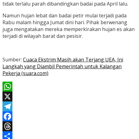
tidak terlalu parah dibandingkan badai pada April lalu.
Namun hujan lebat dan badai petir mulai terjadi pada
Rabu malam hingga Jumat dini hari. Pihak berwenang
juga mengatakan mereka memperkirakan hujan es akan
terjadi di wilayah barat dan pesisir.
Sumber:
Cuaca Ekstrim Masih akan Terjang UEA, Ini
Langkah yang Diambil Pemerintah untuk Kalangan
Pekerja (suara.com)
WhatsApp
X
Telegram
Facebook
Threads