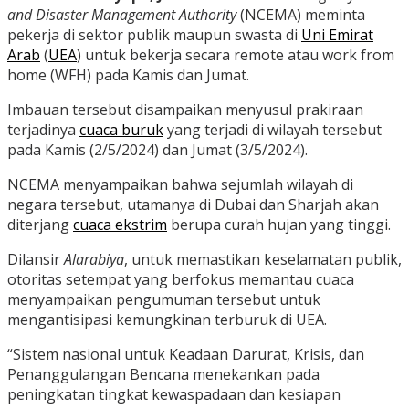
and Disaster Management Authority
(NCEMA) meminta
pekerja di sektor publik maupun swasta di
Uni Emirat
Arab
(
UEA
) untuk bekerja secara remote atau work from
home (WFH) pada Kamis dan Jumat.
Imbauan tersebut disampaikan menyusul prakiraan
terjadinya
cuaca buruk
yang terjadi di wilayah tersebut
pada Kamis (2/5/2024) dan Jumat (3/5/2024).
NCEMA menyampaikan bahwa sejumlah wilayah di
negara tersebut, utamanya di Dubai dan Sharjah akan
diterjang
cuaca ekstrim
berupa curah hujan yang tinggi.
Dilansir
Alarabiya
, untuk memastikan keselamatan publik,
otoritas setempat yang berfokus memantau cuaca
menyampaikan pengumuman tersebut untuk
mengantisipasi kemungkinan terburuk di UEA.
“Sistem nasional untuk Keadaan Darurat, Krisis, dan
Penanggulangan Bencana menekankan pada
peningkatan tingkat kewaspadaan dan kesiapan