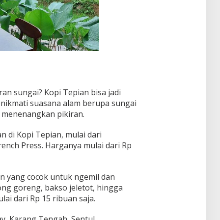
ran sungai? Kopi Tepian bisa jadi
menikmati suasana alam berupa sungai
 menenangkan pikiran.
n di Kopi Tepian, mulai dari
French Press. Harganya mulai dari Rp
an yang cocok untuk ngemil dan
ng goreng, bakso jeletot, hingga
ai dari Rp 15 ribuan saja.
, Karang Tengah, Sentul,