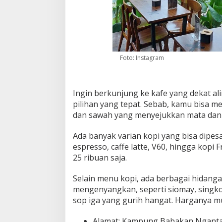
Foto: Instagram
Ingin berkunjung ke kafe yang dekat ali
pilihan yang tepat. Sebab, kamu bisa 
dan sawah yang menyejukkan mata dan
Ada banyak varian kopi yang bisa dipesa
espresso, caffe latte, V60, hingga kopi 
25 ribuan saja.
Selain menu kopi, ada berbagai hidang
mengenyangkan, seperti siomay, singko
sop iga yang gurih hangat. Harganya mul
Alamat: Kampung Babakan Ngantay