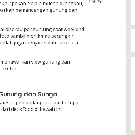
akhir pekan. Selain mudah dijangkau,
nawarkan pemandangan gunung dan
mai diserbu pengunjung saat weekend
foto sambil menikmati secangkir
indah juga menjadi salah satu cara
ng menawarkan view gunung dan
kel ini.
 Gunung dan Sungai
nawarkan pemandangan alam berupa
ari detikFood di bawah ini: