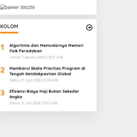
KOLOM
1
Algoritma dan Memudarnya Memori
Fisik Peradaban
Jumat, 7 Agustus 2026 | 13:47 WIB
2
Membarui Skala Prioritas Program di
Tengah Ketidakpastian Global
Sabtu, 27 Juni 2026 | 12:06 WIB
3
Efisiensi Biaya Haji Bukan Sekedar
Angka
Kamis, 11 Juni 2026 | 13:22 WIB