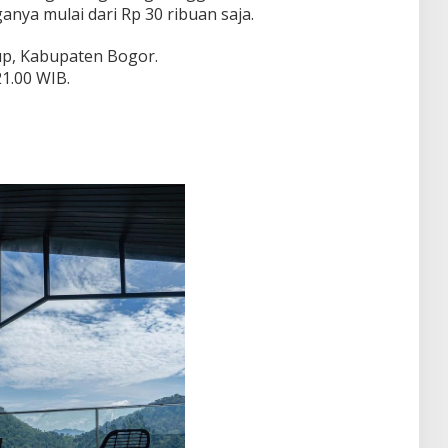
nya mulai dari Rp 30 ribuan saja.
up, Kabupaten Bogor.
21.00 WIB.