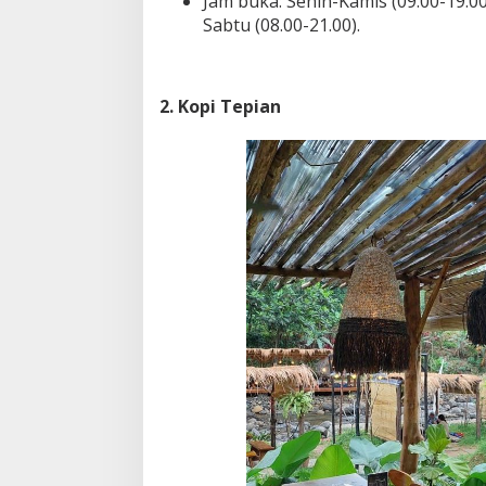
Jam buka: Senin-Kamis (09.00-19.00
Sabtu (08.00-21.00).
2. Kopi Tepian