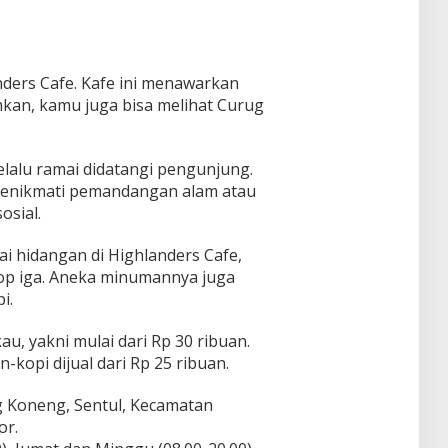
ders Cafe. Kafe ini menawarkan
an, kamu juga bisa melihat Curug
lalu ramai didatangi pengunjung.
menikmati pemandangan alam atau
osial.
ai hidangan di Highlanders Cafe,
 sop iga. Aneka minumannya juga
i.
, yakni mulai dari Rp 30 ribuan.
opi dijual dari Rp 25 ribuan.
g Koneng, Sentul, Kecamatan
or.