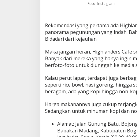
Foto: Instagram
Rekomendasi yang pertama ada Highlan
panorama pegunungan yang indah. Bahk
Bidadari dari kejauhan.
Maka jangan heran, Highlanders Cafe se
Banyak dari mereka yang hanya ingin 
berfoto-foto untuk diunggah ke media s
Kalau perut lapar, terdapat juga berbag
seperti rice bowl, nasi goreng, hingga
beragam, ada yang kopi hingga non-kop
Harga makanannya juga cukup terjangkau
Sedangkan untuk minuman kopi dan non-k
Alamat: Jalan Gunung Batu, Bojon
Babakan Madang, Kabupaten Bog