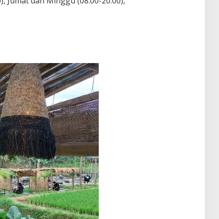
), Jumat dan Minggu (08.00-20.00),