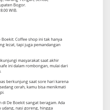
upaten Bogor.
18.00 WIB.
Boekit. Coffee shop ini tak hanya
 lezat, tapi juga pemandangan
dikunjungi masyarakat saat akhir
afe ini dalam rombongan, mulai dari
.
pas berkunjung saat sore hari karena
 sedang cerah, kamu bisa menikmati
pi.
di De Boekit sangat beragam. Ada
udang, nasi goreng, hingga