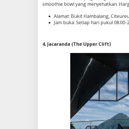
smoothie bowl yang menyehatkan. Harga
Alamat: Bukit Hambalang, Citeure
Jam buka: Setiap hari pukul 08.00-
4. Jacaranda (The Upper Clift)