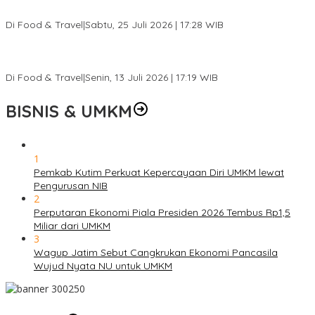
Lain
Di Food & Travel
|
Sabtu, 25 Juli 2026 | 17:28 WIB
Ini Rumah Penetasan Penyu Terbesar di Dunia, Bisa Tampung 20
Ribu Telur
Di Food & Travel
|
Senin, 13 Juli 2026 | 17:19 WIB
BISNIS & UMKM
1
Pemkab Kutim Perkuat Kepercayaan Diri UMKM lewat
Pengurusan NIB
2
Perputaran Ekonomi Piala Presiden 2026 Tembus Rp1,5
Miliar dari UMKM
3
Wagup Jatim Sebut Cangkrukan Ekonomi Pancasila
Wujud Nyata NU untuk UMKM