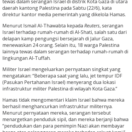
tewas dalam serangan Israel di distrik Kota Gaza di utara
daerah kantong Palestina pada Sabtu (22/6), kata
direktur kantor media pemerintah yang dikelola Hamas.
Menurut Ismail Al-Thawabta kepada
Reuters
, serangan
Israel terhadap rumah-rumah di Al-Shati, salah satu dari
delapan kamp pengungsi bersejarah di Jalur Gaza,
menewaskan 24 orang. Selain itu, 18 warga Palestina
lainnya tewas dalam serangan terhadap rumah-rumah di
lingkungan Al-Tuffah.
Militer Israel mengeluarkan pernyataan singkat yang
mengatakan: “Beberapa saat yang lalu, jet tempur IDF
(Pasukan Pertahanan Israel) menyerang dua lokasi
infrastruktur militer Palestina di wilayah Kota Gaza.”
Hamas tidak mengomentari klaim Israel bahwa mereka
berhasil menghancurkan infrastruktur militernya.
Menurut pernyataan mereka, serangan tersebut
menargetkan penduduk sipil, dan mereka berjanji bahwa
“pendudukan dan para pemimpin Nazi akan membayar