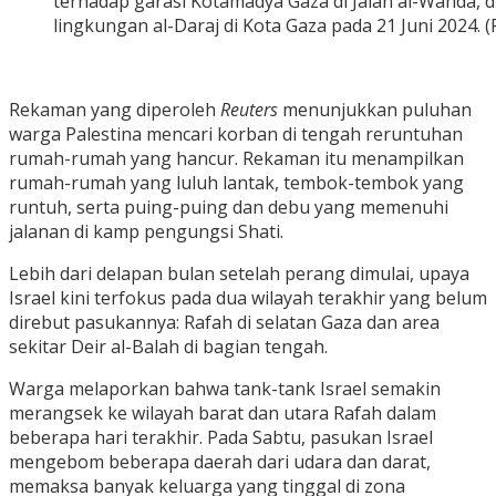
terhadap garasi Kotamadya Gaza di Jalan al-Wahda, d
lingkungan al-Daraj di Kota Gaza pada 21 Juni 2024. (
Rekaman yang diperoleh
Reuters
menunjukkan puluhan
warga Palestina mencari korban di tengah reruntuhan
rumah-rumah yang hancur. Rekaman itu menampilkan
rumah-rumah yang luluh lantak, tembok-tembok yang
runtuh, serta puing-puing dan debu yang memenuhi
jalanan di kamp pengungsi Shati.
Lebih dari delapan bulan setelah perang dimulai, upaya
Israel kini terfokus pada dua wilayah terakhir yang belum
direbut pasukannya: Rafah di selatan Gaza dan area
sekitar Deir al-Balah di bagian tengah.
Warga melaporkan bahwa tank-tank Israel semakin
merangsek ke wilayah barat dan utara Rafah dalam
beberapa hari terakhir. Pada Sabtu, pasukan Israel
mengebom beberapa daerah dari udara dan darat,
memaksa banyak keluarga yang tinggal di zona