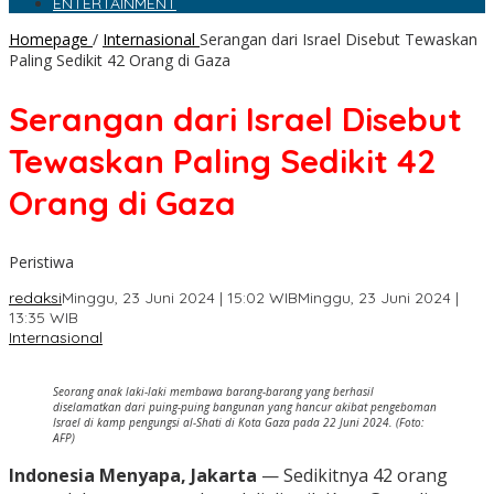
ENTERTAINMENT
Homepage
/
Internasional
Serangan dari Israel Disebut Tewaskan
Paling Sedikit 42 Orang di Gaza
Serangan dari Israel Disebut
Tewaskan Paling Sedikit 42
Orang di Gaza
Peristiwa
redaksi
Minggu, 23 Juni 2024 | 15:02 WIB
Minggu, 23 Juni 2024 |
13:35 WIB
Internasional
Seorang anak laki-laki membawa barang-barang yang berhasil
diselamatkan dari puing-puing bangunan yang hancur akibat pengeboman
Israel di kamp pengungsi al-Shati di Kota Gaza pada 22 Juni 2024. (Foto:
AFP)
Indonesia Menyapa, Jakarta
— Sedikitnya 42 orang