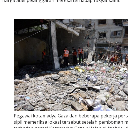
harga atas pelanggaran mereka terhadap rakyat kami.”
Pegawai kotamadya Gaza dan beberapa pekerja per
sipil memeriksa lokasi tersebut setelah pemboman mil