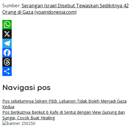
Sumber:
Serangan Israel Disebut Tewaskan Sedikitnya 42
Orang di Gaza (voaindonesia.com)
WhatsApp
X
Telegram
Facebook
Threads
Share
Navigasi pos
Pos sebelumnya
Sekjen PBB: Lebanon Tidak Boleh Menjadi Gaza
Kedua
Pos berikutnya
Berikut 6 Kafe di Sentul dengan View Gunung dan
Sungai, Cocok Buat Healing