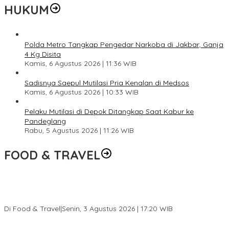
HUKUM
Polda Metro Tangkap Pengedar Narkoba di Jakbar, Ganja
4 Kg Disita
Kamis, 6 Agustus 2026 | 11:36 WIB
Sadisnya Saepul Mutilasi Pria Kenalan di Medsos
Kamis, 6 Agustus 2026 | 10:33 WIB
Pelaku Mutilasi di Depok Ditangkap Saat Kabur ke
Pandeglang
Rabu, 5 Agustus 2026 | 11:26 WIB
FOOD & TRAVEL
Pesona Danau Tondano, Ada Kuliner Khas yang Bikin Turis
Ketagihan
Di Food & Travel
|
Senin, 3 Agustus 2026 | 17:20 WIB
Pantai Lovina Makin Cantik, Bikin Turis Asing Batal ke Tempat