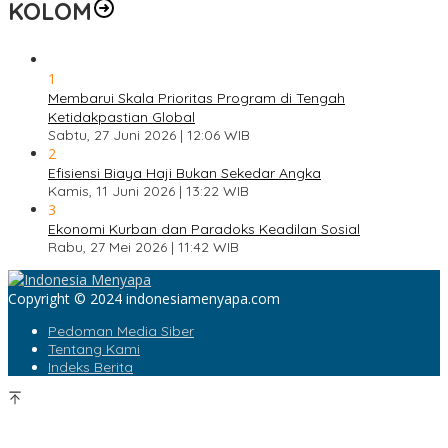
KOLOM
1
Membarui Skala Prioritas Program di Tengah
Ketidakpastian Global
Sabtu, 27 Juni 2026 | 12:06 WIB
2
Efisiensi Biaya Haji Bukan Sekedar Angka
Kamis, 11 Juni 2026 | 13:22 WIB
3
Ekonomi Kurban dan Paradoks Keadilan Sosial
Rabu, 27 Mei 2026 | 11:42 WIB
Copyright © 2024 indonesiamenyapa.com
Pedoman Media Siber
Tentang Kami
Indeks Berita