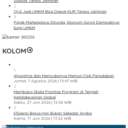
Subsidi Tanpa Jaminan
2
Ojol Jadi UMKM Bisa Dapat KUR Tanpa Jaminan
3
Pajak Marketplace Ditunda, Ekonom Soroti Dampaknya
bagi UMKM
KOLOM
1
Algoritma dan Memudarnya Memori Fisik Peradaban
Jumat, 7 Agustus 2026 | 13:47 WIB
2
Membarui Skala Prioritas Program di Tengah
Ketidakpastian Global
Sabtu, 27 Juni 2026 | 12:06 WIB
3
Efisiensi Biaya Haji Bukan Sekedar Angka
Kamis, 11 Juni 2026 | 13:22 WIB