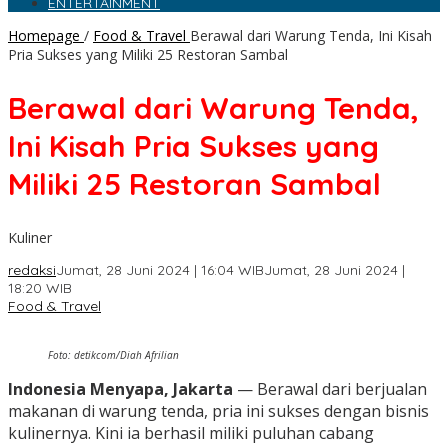
ENTERTAINMENT
Homepage
/
Food & Travel
Berawal dari Warung Tenda, Ini Kisah
Pria Sukses yang Miliki 25 Restoran Sambal
Berawal dari Warung Tenda,
Ini Kisah Pria Sukses yang
Miliki 25 Restoran Sambal
Kuliner
redaksi
Jumat, 28 Juni 2024 | 16:04 WIB
Jumat, 28 Juni 2024 |
18:20 WIB
Food & Travel
Foto: detikcom/Diah Afrilian
Indonesia Menyapa, Jakarta
— Berawal dari berjualan
makanan di warung tenda, pria ini sukses dengan bisnis
kulinernya. Kini ia berhasil miliki puluhan cabang