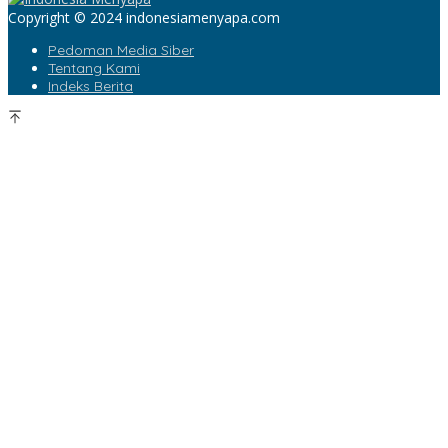
Copyright © 2024 indonesiamenyapa.com
Pedoman Media Siber
Tentang Kami
Indeks Berita