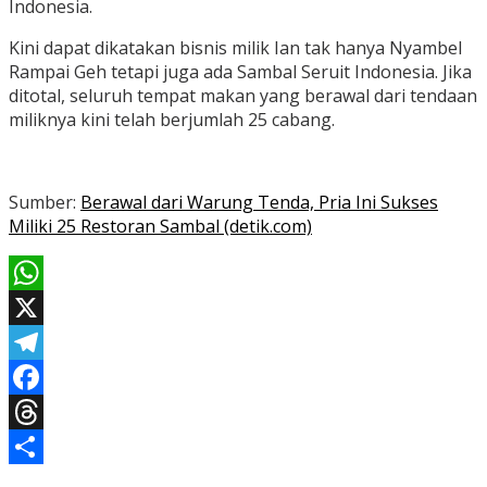
Indonesia.
Kini dapat dikatakan bisnis milik Ian tak hanya Nyambel
Rampai Geh tetapi juga ada Sambal Seruit Indonesia. Jika
ditotal, seluruh tempat makan yang berawal dari tendaan
miliknya kini telah berjumlah 25 cabang.
Sumber:
Berawal dari Warung Tenda, Pria Ini Sukses
Miliki 25 Restoran Sambal (detik.com)
WhatsApp
X
Telegram
Facebook
Threads
Share