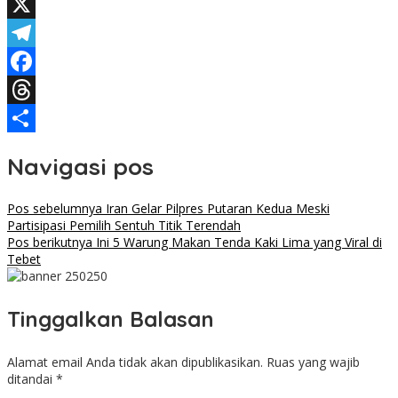
WhatsApp
X
Telegram
Facebook
Threads
Share
Navigasi pos
Pos sebelumnya
Iran Gelar Pilpres Putaran Kedua Meski
Partisipasi Pemilih Sentuh Titik Terendah
Pos berikutnya
Ini 5 Warung Makan Tenda Kaki Lima yang Viral di
Tebet
Tinggalkan Balasan
Alamat email Anda tidak akan dipublikasikan.
Ruas yang wajib
ditandai
*