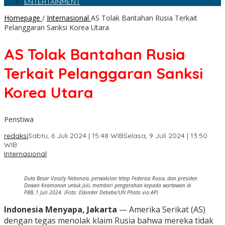
ENTERTAINMENT
Homepage
/
Internasional
AS Tolak Bantahan Rusia Terkait
Pelanggaran Sanksi Korea Utara
AS Tolak Bantahan Rusia
Terkait Pelanggaran Sanksi
Korea Utara
Peristiwa
redaksi
Sabtu, 6 Juli 2024 | 15:48 WIB
Selasa, 9 Juli 2024 | 13:50
WIB
Internasional
Duta Besar Vassily Nebenzia, perwakilan tetap Federasi Rusia, dan presiden
Dewan Keamanan untuk Juli, memberi pengarahan kepada wartawan di
PBB, 1 Juli 2024. (Foto: Eskinder Debebe/UN Photo via AP)
Indonesia Menyapa, Jakarta
— Amerika Serikat (AS)
dengan tegas menolak klaim Rusia bahwa mereka tidak