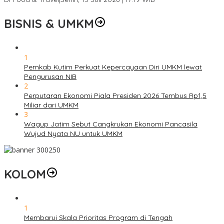
BISNIS & UMKM
1
Pemkab Kutim Perkuat Kepercayaan Diri UMKM lewat
Pengurusan NIB
2
Perputaran Ekonomi Piala Presiden 2026 Tembus Rp1,5
Miliar dari UMKM
3
Wagup Jatim Sebut Cangkrukan Ekonomi Pancasila
Wujud Nyata NU untuk UMKM
KOLOM
1
Membarui Skala Prioritas Program di Tengah