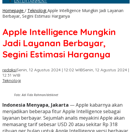
ENTERTAINMENT
Homepage
/
Teknologi
Apple Intelligence Mungkin Jadi Layanan
Berbayar, Segini Estimasi Harganya
Apple Intelligence Mungkin
Jadi Layanan Berbayar,
Segini Estimasi Harganya
redaksi
Senin, 12 Agustus 2024 | 12:02 WIB
Senin, 12 Agustus 2024 |
12:31 WIB
Teknologi
Foto: Adi Fida Rahman/detikinet
Indonesia Menyapa, Jakarta
— Apple kabarnya akan
menjadikan beberapa fitur Apple Intelligence sebagai
layanan berbayar. Sejumlah analis meyakini Apple akan
memasang tarif sebesar USD 20 atau sekitar Rp 318
ribuan per bulan untuk Apple Intelligence versi berbayar.