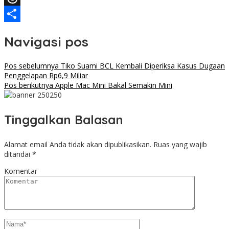
Threads
Share
Navigasi pos
Pos sebelumnya
Tiko Suami BCL Kembali Diperiksa Kasus Dugaan
Penggelapan Rp6,9 Miliar
Pos berikutnya
Apple Mac Mini Bakal Semakin Mini
Tinggalkan Balasan
Alamat email Anda tidak akan dipublikasikan.
Ruas yang wajib
ditandai
*
Komentar