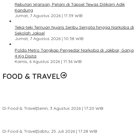
Rebutan Warisan, Petani di Tapsel Tewas Ditikam Adik
Kandung
Jumat, 7 Agustus 2026 | 11:39 WIB
Teka-teki Temuan Nyaris Seribu Senjata hingga Narkoba di
Sekolah Jaksel
Jumat, 7 Agustus 2026 | 10:38 WIB
Polda Metro Tangkap Pengedar Narkoba di Jakbar, Ganja
4 Kg Disita
Kamis, 6 Agustus 2026 | 11:36 WIB
FOOD & TRAVEL
Pesona Danau Tondano, Ada Kuliner Khas yang Bikin Turis
Ketagihan
Di Food & Travel
|
Senin, 3 Agustus 2026 | 17:20 WIB
Pantai Lovina Makin Cantik, Bikin Turis Asing Batal ke Tempat
Lain
Di Food & Travel
|
Sabtu, 25 Juli 2026 | 17:28 WIB