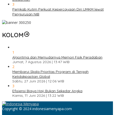
3
Pemkab Kutim Perkuat Kepercayaan Diri UMKM lewat
Pengurusan NIB
KOLOM
1
Algoritma dan Memudarnya Memori Fisik Peradaban
Jumat, 7 Agustus 2026 | 13:47 WIB
2
Membarui Skala Prioritas Program di Tengah
Ketidakpastian Global
Sabtu, 27 Juni 2026 | 12:06 WIB
3
Efisiensi Biaya Haji Bukan Sekedar Angka
Kamis, 11 Juni 2026 | 13:22 WIB
Copyright © 2024 indonesiamenyapa.com