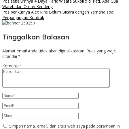
Pos sebelumnya
4 Daya Tarik Wisata Sukolilo di Pati, Ada Gua
Wareh dan Omah Kendeng
Pos berikutnya
Alex Rins Belum Bicara dengan Yamaha soal
Perpanjangan Kontrak
Tinggalkan Balasan
Alamat email Anda tidak akan dipublikasikan.
Ruas yang wajib
ditandai
*
Komentar
Simpan nama, email, dan situs web saya pada peramban ini