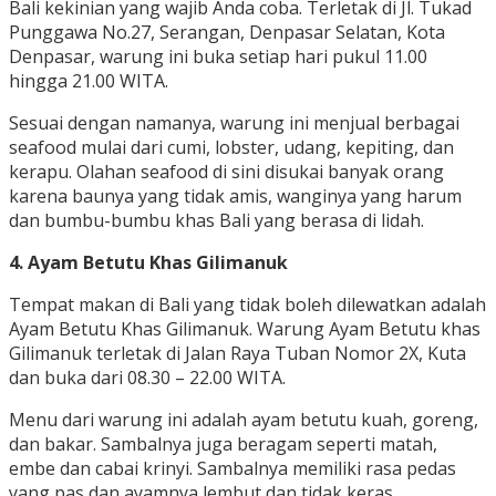
Bali kekinian yang wajib Anda coba. Terletak di Jl. Tukad
Punggawa No.27, Serangan, Denpasar Selatan, Kota
Denpasar, warung ini buka setiap hari pukul 11.00
hingga 21.00 WITA.
Sesuai dengan namanya, warung ini menjual berbagai
seafood mulai dari cumi, lobster, udang, kepiting, dan
kerapu. Olahan seafood di sini disukai banyak orang
karena baunya yang tidak amis, wanginya yang harum
dan bumbu-bumbu khas Bali yang berasa di lidah.
4. Ayam Betutu Khas Gilimanuk
Tempat makan di Bali yang tidak boleh dilewatkan adalah
Ayam Betutu Khas Gilimanuk. Warung Ayam Betutu khas
Gilimanuk terletak di Jalan Raya Tuban Nomor 2X, Kuta
dan buka dari 08.30 – 22.00 WITA.
Menu dari warung ini adalah ayam betutu kuah, goreng,
dan bakar. Sambalnya juga beragam seperti matah,
embe dan cabai krinyi. Sambalnya memiliki rasa pedas
yang pas dan ayamnya lembut dan tidak keras.