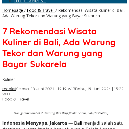
ENTERTAINMENT
Homepage
/
Food & Travel
7 Rekomendasi Wisata Kuliner di Bali,
Ada Warung Tekor dan Warung yang Bayar Sukarela
7 Rekomendasi Wisata
Kuliner di Bali, Ada Warung
Tekor dan Warung yang
Bayar Sukarela
Kuliner
redaksi
Selasa, 18 Juni 2024 | 19:19 WIB
Rabu, 19 Juni 2024 | 15:22
WIB
Food & Travel
Ikan goreng sambal di Warung Mak Beng,Pantai Sanur, Bali (TasteAtlas)
Indonesia Menyapa, Jakarta
—
Bali
menjadi salah satu