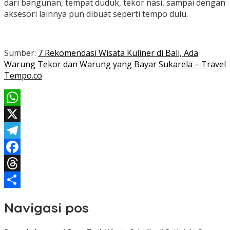
dari bangunan, tempat duduk, tekor nasi, sampai dengan
aksesori lainnya pun dibuat seperti tempo dulu.
Sumber:
7 Rekomendasi Wisata Kuliner di Bali, Ada
Warung Tekor dan Warung yang Bayar Sukarela – Travel
Tempo.co
WhatsApp
X
Telegram
Facebook
Threads
Share
Navigasi pos