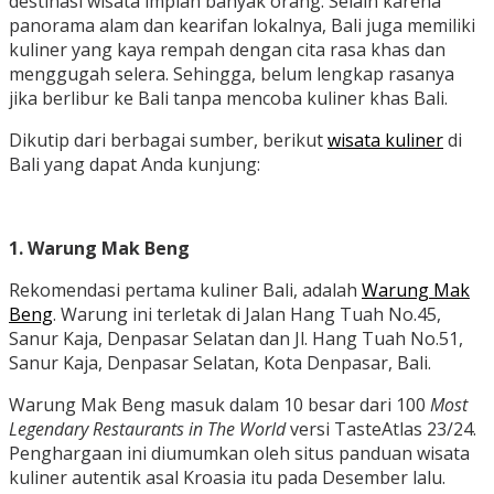
destinasi wisata impian banyak orang. Selain karena
panorama alam dan kearifan lokalnya, Bali juga memiliki
kuliner yang kaya rempah dengan cita rasa khas dan
menggugah selera. Sehingga, belum lengkap rasanya
jika berlibur ke Bali tanpa mencoba kuliner khas Bali.
Dikutip dari berbagai sumber, berikut
wisata kuliner
di
Bali yang dapat Anda kunjung:
1. Warung Mak Beng
Rekomendasi pertama kuliner Bali, adalah
Warung Mak
Beng
. Warung ini terletak di Jalan Hang Tuah No.45,
Sanur Kaja, Denpasar Selatan dan Jl. Hang Tuah No.51,
Sanur Kaja, Denpasar Selatan, Kota Denpasar, Bali.
Warung Mak Beng masuk dalam 10 besar dari 100
Most
Legendary Restaurants in The World
versi TasteAtlas 23/24.
Penghargaan ini diumumkan oleh situs panduan wisata
kuliner autentik asal Kroasia itu pada Desember lalu.