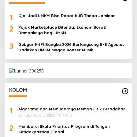
1
Ojol Jadi UMKM Bisa Dapat KUR Tanpa Jaminan
2
Pajak Marketplace Ditunda, Ekonom Soroti
Dampaknya bagi UMKM
3
Gebyar KNPI Bangka 2026 Berlangsung 5–8 Agustus,
Hadirkan UMKM hingga Konser Musik
KOLOM
1
Algoritma dan Memudarnya Memori Fisik Peradaban
Jumat, 7 Agustus 2026 | 13:47 WIB
2
Membarui Skala Prioritas Program di Tengah
Ketidakpastian Global