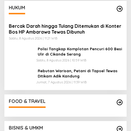
A
HUKUM
N
Bercak Darah hingga Tulang Ditemukan di Konter
Bos HP Ambarawa Tewas Dibunuh
Sabtu, 8 Agustus 2026 | 11:21 WIB
Polisi Tangkap Komplotan Pencuri 600 Besi
Ulir di Cikande Serang
Sabtu, 8 Agustus 2026 | 10:59 WIB
Rebutan Warisan, Petani di Tapsel Tewas
Ditikam Adik Kandung
Jumat, 7 Agustus 2026 | 11:39 WIB
FOOD & TRAVEL
BISNIS & UMKM