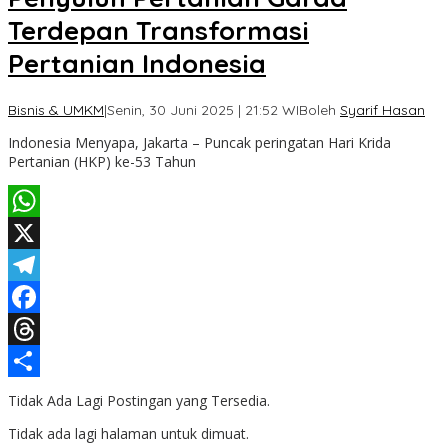
Terdepan Transformasi
Pertanian Indonesia
Bisnis & UMKM
|
Senin, 30 Juni 2025 | 21:52 WIB
oleh
Syarif Hasan
Indonesia Menyapa, Jakarta – Puncak peringatan Hari Krida
Pertanian (HKP) ke-53 Tahun
WhatsApp
X
Telegram
Facebook
Threads
Share
Tidak Ada Lagi Postingan yang Tersedia.
Tidak ada lagi halaman untuk dimuat.