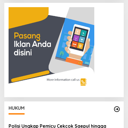
HUKUM
Polisi Ungkap Pemicu Cekcok Saepul hingga