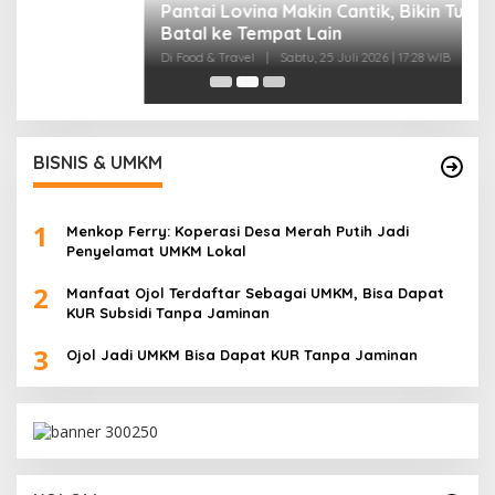
I
B
Di
BISNIS & UMKM
1
Menkop Ferry: Koperasi Desa Merah Putih Jadi
Penyelamat UMKM Lokal
2
Manfaat Ojol Terdaftar Sebagai UMKM, Bisa Dapat
KUR Subsidi Tanpa Jaminan
3
Ojol Jadi UMKM Bisa Dapat KUR Tanpa Jaminan