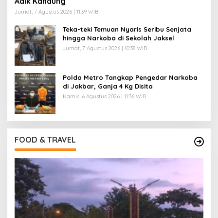
Adik Kandung
Jumat, 7 Agustus 2026 | 11:39 WIB
Teka-teki Temuan Nyaris Seribu Senjata
hingga Narkoba di Sekolah Jaksel
Jumat, 7 Agustus 2026 | 10:38 WIB
Polda Metro Tangkap Pengedar Narkoba
di Jakbar, Ganja 4 Kg Disita
Kamis, 6 Agustus 2026 | 11:36 WIB
FOOD & TRAVEL