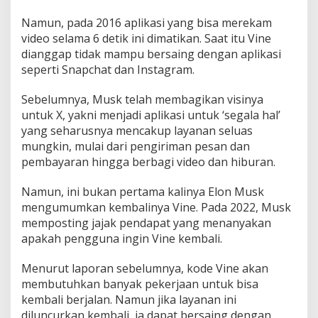
V
i
Namun, pada 2016 aplikasi yang bisa merekam
n
video selama 6 detik ini dimatikan. Saat itu Vine
e
dianggap tidak mampu bersaing dengan aplikasi
?
seperti Snapchat dan Instagram.
Sebelumnya, Musk telah membagikan visinya
untuk X, yakni menjadi aplikasi untuk ‘segala hal’
yang seharusnya mencakup layanan seluas
mungkin, mulai dari pengiriman pesan dan
pembayaran hingga berbagi video dan hiburan.
Namun, ini bukan pertama kalinya Elon Musk
mengumumkan kembalinya Vine. Pada 2022, Musk
memposting jajak pendapat yang menanyakan
apakah pengguna ingin Vine kembali.
Menurut laporan sebelumnya, kode Vine akan
membutuhkan banyak pekerjaan untuk bisa
kembali berjalan. Namun jika layanan ini
diluncurkan kembali, ia dapat bersaing dengan