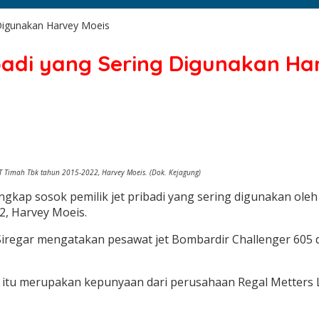
g Digunakan Harvey Moeis
ibadi yang Sering Digunakan Ha
PT Timah Tbk tahun 2015-2022, Harvey Moeis. (Dok. Kejagung)
p sosok pemilik jet pribadi yang sering digunakan oleh te
, Harvey Moeis.
egar mengatakan pesawat jet Bombardir Challenger 605 den
at itu merupakan kepunyaan dari perusahaan Regal Metters