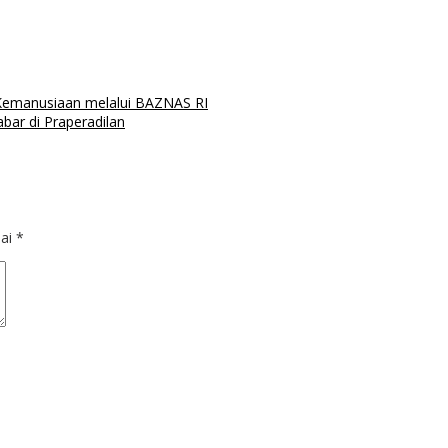
Kemanusiaan melalui BAZNAS RI
bar di Praperadilan
dai
*