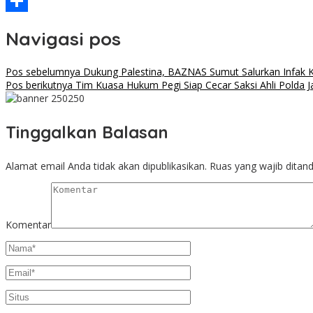
Threads
Share
Navigasi pos
Pos sebelumnya
Dukung Palestina, BAZNAS Sumut Salurkan Infak 
Pos berikutnya
Tim Kuasa Hukum Pegi Siap Cecar Saksi Ahli Polda Ja
Tinggalkan Balasan
Alamat email Anda tidak akan dipublikasikan.
Ruas yang wajib ditan
Komentar