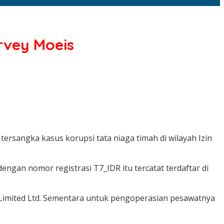
rvey Moeis
rsangka kasus korupsi tata niaga timah di wilayah Izin
gan nomor registrasi T7_IDR itu tercatat terdaftar di
 Limited Ltd. Sementara untuk pengoperasian pesawatnya