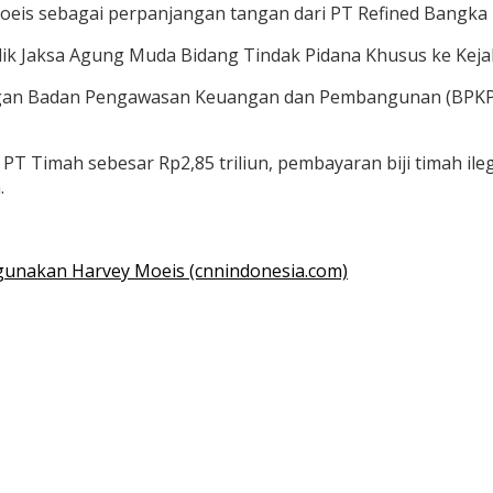
oeis sebagai perpanjangan tangan dari PT Refined Bangka 
dik Jaksa Agung Muda Bidang Tindak Pidana Khusus ke Kejak
ngan Badan Pengawasan Keuangan dan Pembangunan (BPKP) 
 PT Timah sebesar Rp2,85 triliun, pembayaran biji timah i
.
Digunakan Harvey Moeis (cnnindonesia.com)