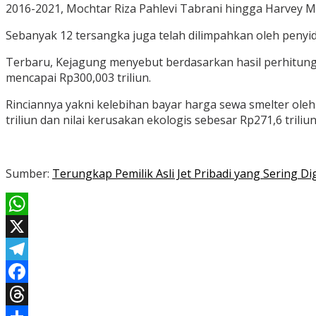
2016-2021, Mochtar Riza Pahlevi Tabrani hingga Harvey M
Sebanyak 12 tersangka juga telah dilimpahkan oleh penyi
Terbaru, Kejagung menyebut berdasarkan hasil perhitu
mencapai Rp300,003 triliun.
Rinciannya yakni kelebihan bayar harga sewa smelter oleh
triliun dan nilai kerusakan ekologis sebesar Rp271,6 triliun
Sumber:
Terungkap Pemilik Asli Jet Pribadi yang Sering 
WhatsApp
X
Telegram
Facebook