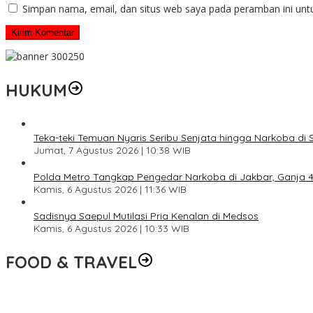
Simpan nama, email, dan situs web saya pada peramban ini unt
HUKUM
Teka-teki Temuan Nyaris Seribu Senjata hingga Narkoba di 
Jumat, 7 Agustus 2026 | 10:38 WIB
Polda Metro Tangkap Pengedar Narkoba di Jakbar, Ganja 4 
Kamis, 6 Agustus 2026 | 11:36 WIB
Sadisnya Saepul Mutilasi Pria Kenalan di Medsos
Kamis, 6 Agustus 2026 | 10:33 WIB
FOOD & TRAVEL
Pesona Danau Tondano, Ada Kuliner Khas yang Bikin Turis Ketagi