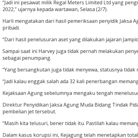
“Jadi ini pesawat milik Regal Meters Limited Ltd yang p
2022,” ujarnya kepada wartawan, Selasa (2/7).
Harli mengatakan dari hasil pemeriksaan penyidik Jaksa 
pribadi.
“Dari hasil penelusuran aset yang dilakukan jajaran Jampi
Sampai saat ini Harvey juga tidak pernah melakukan penye
sebagai penumpang.
“Yang bersangkutan juga tidak menyewa, statusnya tidak 
“Jadi kalau enggak salah ada 32 kali penerbangan memang
Kejaksaan Agung sebelumnya mengaku tengah menelusuri k
Direktur Penyidikan Jaksa Agung Muda Bidang Tindak Pida
pembelian jet tersebut.
“Masih kita telusuri, bener tidak itu. Pastilah kalau mema
Dalam kasus korupsi ini, Kejagung telah menetapkan total