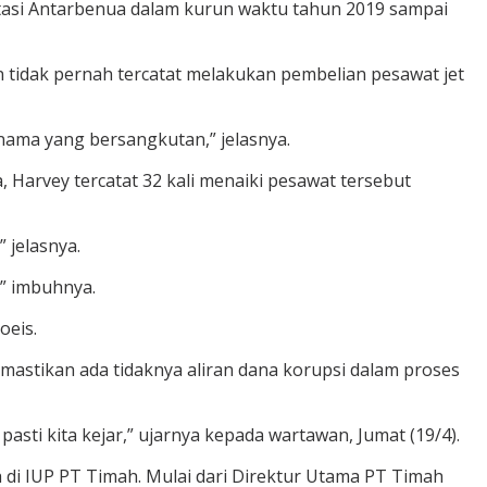
rtasi Antarbenua dalam kurun waktu tahun 2019 sampai
 tidak pernah tercatat melakukan pembelian pesawat jet
 nama yang bersangkutan,” jelasnya.
 Harvey tercatat 32 kali menaiki pesawat tersebut
 jelasnya.
” imbuhnya.
oeis.
astikan ada tidaknya aliran dana korupsi dalam proses
asti kita kejar,” ujarnya kepada wartawan, Jumat (19/4).
 di IUP PT Timah. Mulai dari Direktur Utama PT Timah