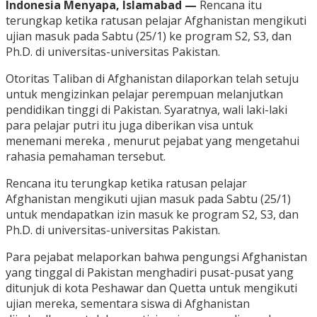
Indonesia Menyapa, Islamabad —
Rencana itu
terungkap ketika ratusan pelajar Afghanistan mengikuti
ujian masuk pada Sabtu (25/1) ke program S2, S3, dan
Ph.D. di universitas-universitas Pakistan.
Otoritas Taliban di Afghanistan dilaporkan telah setuju
untuk mengizinkan pelajar perempuan melanjutkan
pendidikan tinggi di Pakistan. Syaratnya, wali laki-laki
para pelajar putri itu juga diberikan visa untuk
menemani mereka , menurut pejabat yang mengetahui
rahasia pemahaman tersebut.
Rencana itu terungkap ketika ratusan pelajar
Afghanistan mengikuti ujian masuk pada Sabtu (25/1)
untuk mendapatkan izin masuk ke program S2, S3, dan
Ph.D. di universitas-universitas Pakistan.
Para pejabat melaporkan bahwa pengungsi Afghanistan
yang tinggal di Pakistan menghadiri pusat-pusat yang
ditunjuk di kota Peshawar dan Quetta untuk mengikuti
ujian mereka, sementara siswa di Afghanistan