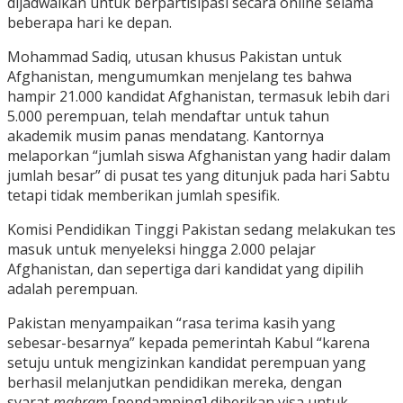
dijadwalkan untuk berpartisipasi secara online selama
beberapa hari ke depan.
Mohammad Sadiq, utusan khusus Pakistan untuk
Afghanistan, mengumumkan menjelang tes bahwa
hampir 21.000 kandidat Afghanistan, termasuk lebih dari
5.000 perempuan, telah mendaftar untuk tahun
akademik musim panas mendatang. Kantornya
melaporkan “jumlah siswa Afghanistan yang hadir dalam
jumlah besar” di pusat tes yang ditunjuk pada hari Sabtu
tetapi tidak memberikan jumlah spesifik.
Komisi Pendidikan Tinggi Pakistan sedang melakukan tes
masuk untuk menyeleksi hingga 2.000 pelajar
Afghanistan, dan sepertiga dari kandidat yang dipilih
adalah perempuan.
Pakistan menyampaikan “rasa terima kasih yang
sebesar-besarnya” kepada pemerintah Kabul “karena
setuju untuk mengizinkan kandidat perempuan yang
berhasil melanjutkan pendidikan mereka, dengan
syarat
mahram
[pendamping] diberikan visa untuk