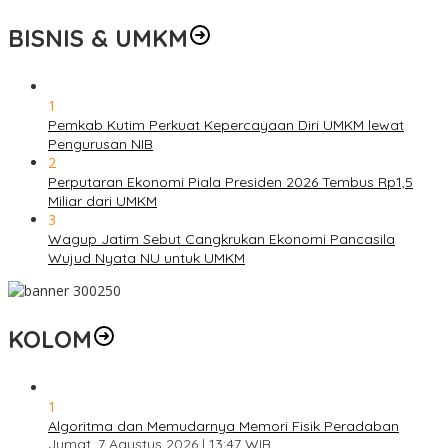
BISNIS & UMKM
1
Pemkab Kutim Perkuat Kepercayaan Diri UMKM lewat
Pengurusan NIB
2
Perputaran Ekonomi Piala Presiden 2026 Tembus Rp1,5
Miliar dari UMKM
3
Wagup Jatim Sebut Cangkrukan Ekonomi Pancasila
Wujud Nyata NU untuk UMKM
KOLOM
1
Algoritma dan Memudarnya Memori Fisik Peradaban
Jumat, 7 Agustus 2026 | 13:47 WIB