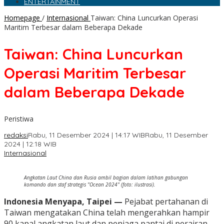
ENTERTAINMENT
Homepage
/
Internasional
Taiwan: China Luncurkan Operasi
Maritim Terbesar dalam Beberapa Dekade
Taiwan: China Luncurkan
Operasi Maritim Terbesar
dalam Beberapa Dekade
Peristiwa
redaksi
Rabu, 11 Desember 2024 | 14:17 WIB
Rabu, 11 Desember
2024 | 12:18 WIB
Internasional
Angkatan Laut China dan Rusia ambil bagian dalam latihan gabungan
komando dan staf strategis "Ocean 2024" (foto: ilustrasi).
Indonesia Menyapa, Taipei —
Pejabat pertahanan di
Taiwan mengatakan China telah mengerahkan hampir
90 kapal angkatan laut dan penjaga pantai di perairan