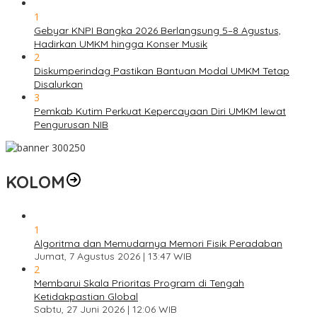
1
Gebyar KNPI Bangka 2026 Berlangsung 5–8 Agustus,
Hadirkan UMKM hingga Konser Musik
2
Diskumperindag Pastikan Bantuan Modal UMKM Tetap
Disalurkan
3
Pemkab Kutim Perkuat Kepercayaan Diri UMKM lewat
Pengurusan NIB
KOLOM
1
Algoritma dan Memudarnya Memori Fisik Peradaban
Jumat, 7 Agustus 2026 | 13:47 WIB
2
Membarui Skala Prioritas Program di Tengah
Ketidakpastian Global
Sabtu, 27 Juni 2026 | 12:06 WIB