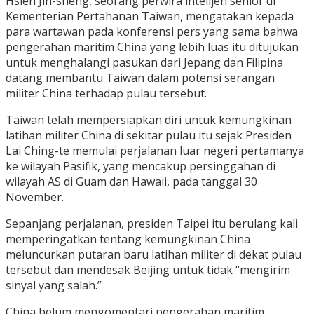
Hsieh Jih-sheng, seorang perwira intelijen senior di
Kementerian Pertahanan Taiwan, mengatakan kepada
para wartawan pada konferensi pers yang sama bahwa
pengerahan maritim China yang lebih luas itu ditujukan
untuk menghalangi pasukan dari Jepang dan Filipina
datang membantu Taiwan dalam potensi serangan
militer China terhadap pulau tersebut.
Taiwan telah mempersiapkan diri untuk kemungkinan
latihan militer China di sekitar pulau itu sejak Presiden
Lai Ching-te memulai perjalanan luar negeri pertamanya
ke wilayah Pasifik, yang mencakup persinggahan di
wilayah AS di Guam dan Hawaii, pada tanggal 30
November.
Sepanjang perjalanan, presiden Taipei itu berulang kali
memperingatkan tentang kemungkinan China
meluncurkan putaran baru latihan militer di dekat pulau
tersebut dan mendesak Beijing untuk tidak “mengirim
sinyal yang salah.”
China belum mengomentari pengerahan maritim